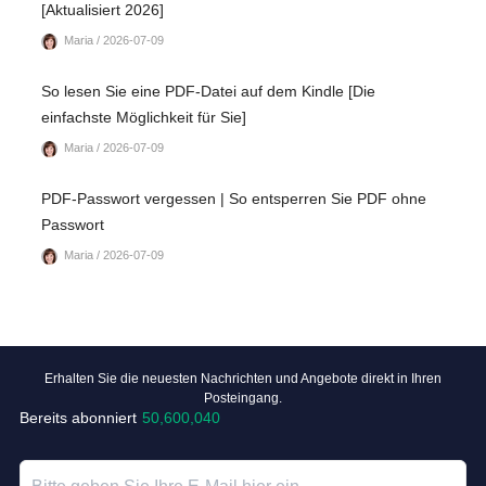
[Aktualisiert 2026]
Maria / 2026-07-09
So lesen Sie eine PDF-Datei auf dem Kindle [Die
einfachste Möglichkeit für Sie]
Maria / 2026-07-09
PDF-Passwort vergessen | So entsperren Sie PDF ohne
Passwort
Maria / 2026-07-09
Erhalten Sie die neuesten Nachrichten und Angebote direkt in Ihren
Posteingang.
Bereits abonniert
50,600,040