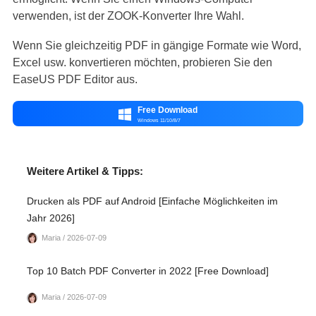
verwenden, ist der ZOOK-Konverter Ihre Wahl.
Wenn Sie gleichzeitig PDF in gängige Formate wie Word,
Excel usw. konvertieren möchten, probieren Sie den
EaseUS PDF Editor aus.
Free Download

Windows 11/10/8/7
Weitere Artikel & Tipps:
Drucken als PDF auf Android [Einfache Möglichkeiten im
Jahr 2026]
Maria / 2026-07-09
Top 10 Batch PDF Converter in 2022 [Free Download]
Maria / 2026-07-09