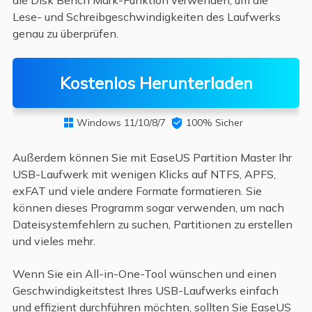
die Disk Bench Mark-Funktion verwenden, um die
Lese- und Schreibgeschwindigkeiten des Laufwerks
genau zu überprüfen.
Kostenlos Herunterladen
Windows 11/10/8/7

100% Sicher

Außerdem können Sie mit EaseUS Partition Master Ihr
USB-Laufwerk mit wenigen Klicks auf NTFS, APFS,
exFAT und viele andere Formate formatieren. Sie
können dieses Programm sogar verwenden, um nach
Dateisystemfehlern zu suchen, Partitionen zu erstellen
und vieles mehr.
Wenn Sie ein All-in-One-Tool wünschen und einen
Geschwindigkeitstest Ihres USB-Laufwerks einfach
und effizient durchführen möchten, sollten Sie EaseUS