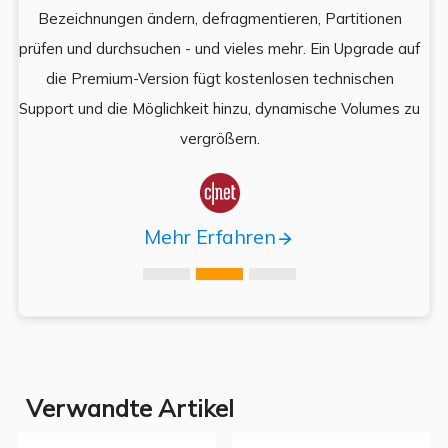
Bezeichnungen ändern, defragmentieren, Partitionen
Auf
prüfen und durchsuchen - und vieles mehr. Ein Upgrade auf
k
es,
die Premium-Version fügt kostenlosen technischen
ä
,
Support und die Möglichkeit hinzu, dynamische Volumes zu
vergrößern.

Mehr Erfahren
Verwandte Artikel