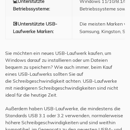
💻Unterstützte
Windows 11/10/8.1/8/7
Betriebssysteme:
Betriebssysteme sowie
💽Unterstützte USB-
Die meisten Marken wie
Laufwerke Marken:
Samsung, Kingston, San
Sie möchten ein neues USB-Laufwerk kaufen, um
Windows darauf zu installieren oder um Dateien
bequem zu speichern? Wie auch immer, beim Kauf
eines USB-Laufwerks sollten Sie auf
die Schreibgeschwindigkeit achten. USB-Laufwerke
mit niedrigeren Schreibgeschwindigkeiten sind nicht
ideal für die heutige Zeit.
Außerdem haben USB-Laufwerke, die mindestens die
Standards USB 3.1 oder 3.2 verwenden, normalerweise
höhere Schreibgeschwindigkeiten und sind weithin
kompatibel, im Gegensatz zu den neuesten USB4- und