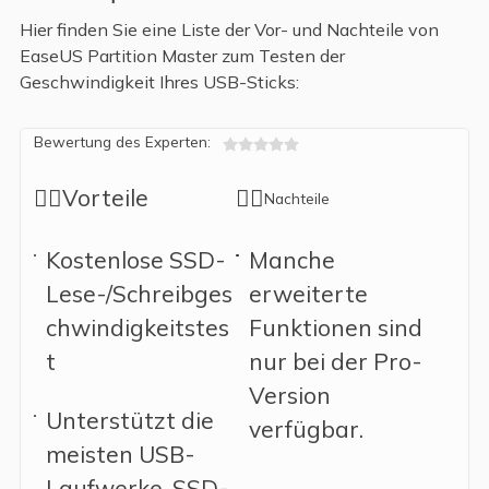
Hier finden Sie eine Liste der Vor- und Nachteile von
EaseUS Partition Master zum Testen der
Geschwindigkeit Ihres USB-Sticks:
Bewertung des Experten:

👍🏻Vorteile
👎🏻
Nachteile
Kostenlose SSD-
Manche
Lese-/Schreibges
erweiterte
chwindigkeitstes
Funktionen sind
t
nur bei der Pro-
Version
Unterstützt die
verfügbar.
meisten USB-
Laufwerke, SSD-