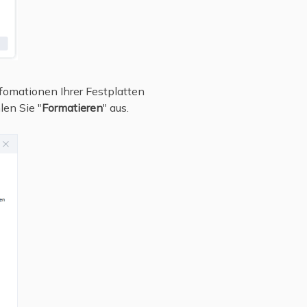
Infomationen Ihrer Festplatten
len Sie "
Formatieren
" aus.