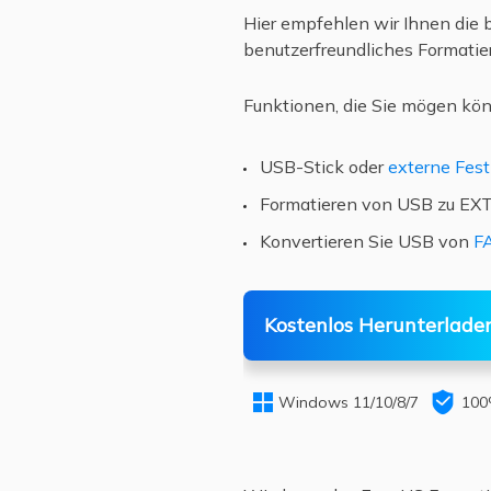
Hier empfehlen wir Ihnen die 
benutzerfreundliches Formatie
Funktionen, die Sie mögen kö
USB-Stick oder
externe Fest
Formatieren von USB zu EX
Konvertieren Sie USB von
F
Kostenlos Herunterlade


Windows 11/10/8/7
100