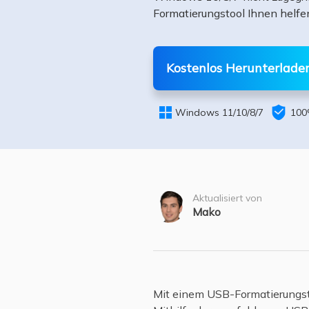
Weit
Formatierungstool Ihnen helfe
Kostenlos Herunterlade


Windows 11/10/8/7
100
Aktualisiert von
Mako
Mit einem USB-Formatierungst