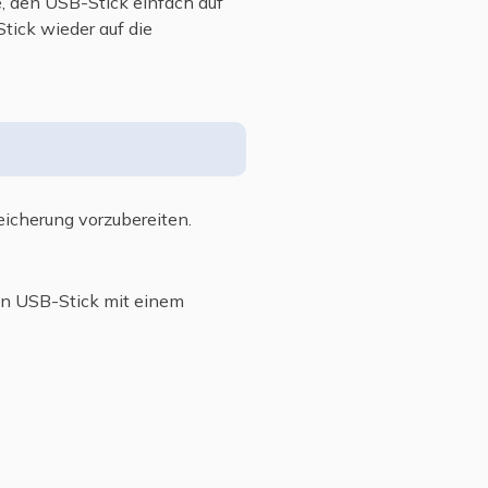
, den USB-Stick einfach auf
tick wieder auf die
eicherung vorzubereiten.
en USB-Stick mit einem