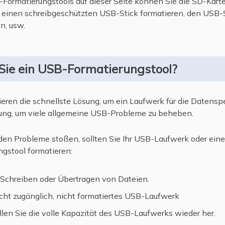
Formatierungstools auf dieser Seite können Sie die SD-Karte
einen schreibgeschützten USB-Stick formatieren, den USB-S
n, usw.
ie ein USB-Formatierungstool?
eren die schnellste Lösung, um ein Laufwerk für die Datensp
sung, um viele allgemeine USB-Probleme zu beheben.
den Probleme stoßen, sollten Sie Ihr USB-Laufwerk oder ein
gstool formatieren:
 Schreiben oder Übertragen von Dateien.
ht zugänglich, nicht formatiertes USB-Laufwerk
len Sie die volle Kapazität des USB-Laufwerks wieder her.