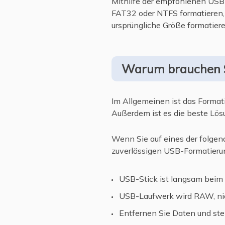
Mithilfe der empfohlenen USB-
FAT32 oder NTFS formatieren, 
ursprüngliche Größe formatiere
Warum brauchen S
Im Allgemeinen ist das Formati
Außerdem ist es die beste Lö
Wenn Sie auf eines der folgen
zuverlässigen USB-Formatierun
USB-Stick ist langsam beim
USB-Laufwerk wird RAW, nic
Entfernen Sie Daten und stel