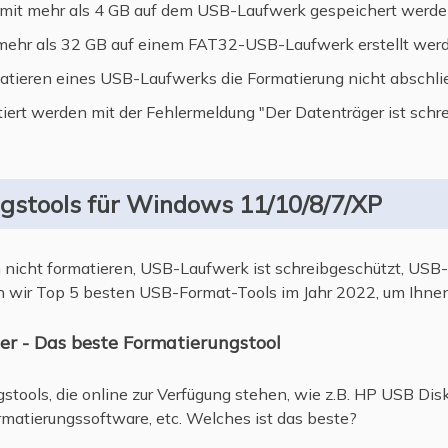
 mit mehr als 4 GB auf dem USB-Laufwerk gespeichert werde
 mehr als 32 GB auf einem FAT32-USB-Laufwerk erstellt wer
ieren eines USB-Laufwerks die Formatierung nicht abschli
iert werden mit der Fehlermeldung "Der Datenträger ist schre
gstools für Windows 11/10/8/7/XP
nicht formatieren, USB-Laufwerk ist schreibgeschützt, USB-
 wir Top 5 besten USB-Format-Tools im Jahr 2022, um Ihnen
er - Das beste Formatierungstool
stools, die online zur Verfügung stehen, wie z.B. HP USB Dis
atierungssoftware, etc. Welches ist das beste?