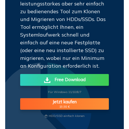
leistungsstarkes aber sehr einfach
zu bedienendes Tool zum Klonen
und Migrieren von HDDs/SSDs. Das
Tool ermöglicht Ihnen, ein
Systemlaufwerk schnell und
einfach auf eine neue Festplatte
(oder eine neu installierte SSD) zu
migrieren, wobei nur ein Minimum
an Konfiguration erforderlich ist.
Free Download
Für Windows 11/10/8/7
Jetzt kaufen
19,90 €
HDD/SSD einfach klonen
