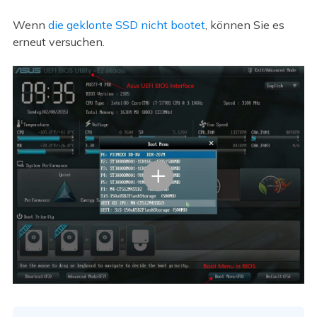
Wenn
die geklonte SSD nicht bootet
, können Sie es
erneut versuchen.