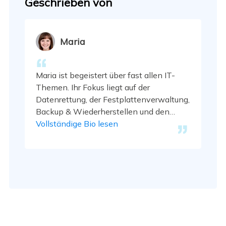
Geschrieben von
Maria
Maria ist begeistert über fast allen IT-
Themen. Ihr Fokus liegt auf der
Datenrettung, der Festplattenverwaltung,
Backup & Wiederherstellen und den
Multimedien. Diese Artikel umfassen die
Vollständige Bio lesen
professionellen Testberichte und
Lösungen. …