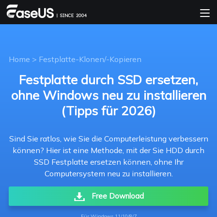
Home
>
Festplatte-Klonen/-Kopieren
Festplatte durch SSD ersetzen,
ohne Windows neu zu installieren
(Tipps für 2026)
Sind Sie ratlos, wie Sie die Computerleistung verbessern
können? Hier ist eine Methode, mit der Sie HDD durch
SSD Festplatte ersetzen können, ohne Ihr
Computersystem neu zu installieren.
Free Download
Für Windows 11/10/8/7