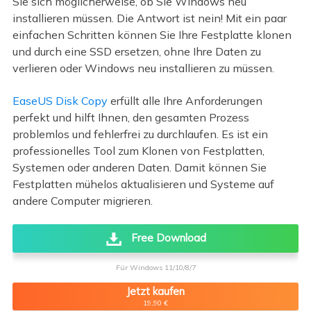
Sie sich möglicherweise, ob Sie Windows neu
installieren müssen. Die Antwort ist nein! Mit ein paar
einfachen Schritten können Sie Ihre Festplatte klonen
und durch eine SSD ersetzen, ohne Ihre Daten zu
verlieren oder Windows neu installieren zu müssen.
EaseUS Disk Copy
erfüllt alle Ihre Anforderungen
perfekt und hilft Ihnen, den gesamten Prozess
problemlos und fehlerfrei zu durchlaufen. Es ist ein
professionelles Tool zum Klonen von Festplatten,
Systemen oder anderen Daten. Damit können Sie
Festplatten mühelos aktualisieren und Systeme auf
andere Computer migrieren.
Free Download
Für Windows 11/10/8/7
Jetzt kaufen
19,90 €