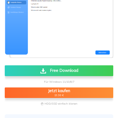
Free Download
Für Windows 11/10/8/7
Jetzt kaufen
19,90 €
HDD/SSD einfach klonen
