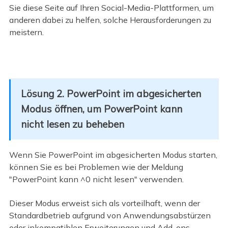
Sie diese Seite auf Ihren Social-Media-Plattformen, um
anderen dabei zu helfen, solche Herausforderungen zu
meistern.
Lösung 2. PowerPoint im abgesicherten
Modus öffnen, um PowerPoint kann
nicht lesen zu beheben
Wenn Sie PowerPoint im abgesicherten Modus starten,
können Sie es bei Problemen wie der Meldung
"PowerPoint kann ^0 nicht lesen" verwenden.
Dieser Modus erweist sich als vorteilhaft, wenn der
Standardbetrieb aufgrund von Anwendungsabstürzen
oder inkompatiblen Erweiterungen und Add-ons