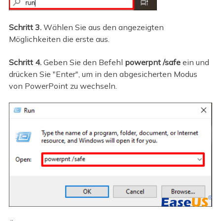
Schritt 3.
Wählen Sie aus den angezeigten
Möglichkeiten die erste aus.
Schritt 4.
Geben Sie den Befehl
powerpnt /safe
ein und
drücken Sie "Enter", um in den abgesicherten Modus
von PowerPoint zu wechseln.