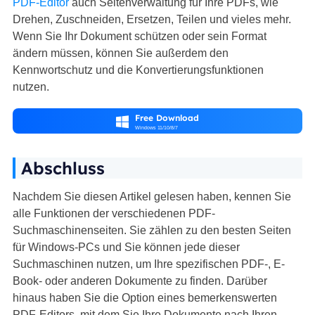
PDF-Editor
auch Seitenverwaltung für Ihre PDFs, wie
Drehen, Zuschneiden, Ersetzen, Teilen und vieles mehr.
Wenn Sie Ihr Dokument schützen oder sein Format
ändern müssen, können Sie außerdem den
Kennwortschutz und die Konvertierungsfunktionen
nutzen.
Free Download

Windows 11/10/8/7
Abschluss
Nachdem Sie diesen Artikel gelesen haben, kennen Sie
alle Funktionen der verschiedenen PDF-
Suchmaschinenseiten. Sie zählen zu den besten Seiten
für Windows-PCs und Sie können jede dieser
Suchmaschinen nutzen, um Ihre spezifischen PDF-, E-
Book- oder anderen Dokumente zu finden. Darüber
hinaus haben Sie die Option eines bemerkenswerten
PDF-Editors, mit dem Sie Ihre Dokumente nach Ihren