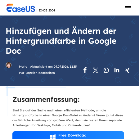
Hinzufügen und Ändern der
Hintergrundfarbe in Google
Doc
Maria
Aktualisiert am 09.07.2026, 12:35





PDF Dateien bearbeiten
Zusammenfassung:
Sind Sie auf der Suche nach einer effizienten Methode, um die
Hintergrundfarbe in einer Google Doc-Datei zu ändern? Wenn ja, ist diese
ausführliche Anleitung von großem Wert, denn sie bietet Ihnen separate
Anleitungen für Desktop-, Mobil- und Online-Nutzer!
Free Download
