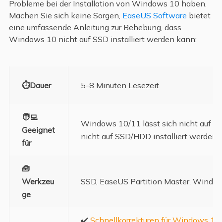
Probleme bei der Installation von Windows 10 haben.
Machen Sie sich keine Sorgen,
EaseUS Software
bietet
eine umfassende Anleitung zur Behebung, dass
Windows 10 nicht auf SSD installiert werden kann:
⏱️Dauer
5-8 Minuten Lesezeit
🧑‍💻
Windows 10/11 lässt sich nicht auf S
Geeignet
nicht auf SSD/HDD installiert werden
für
🧰
Werkzeu
SSD, EaseUS Partition Master, Window
ge
✔️
Schnellkorrekturen für Windows 10 