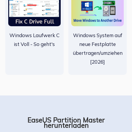
Windows Laufwerk C
Windows System auf
ist Voll - So geht's
neue Festplatte
übertragen/umziehen
[2026]
EaseUS Partition Master
herunterladen