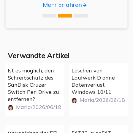
Mehr Erfahren
Verwandte Artikel
Ist es möglich, den
Löschen von
Schreibschutz des
Laufwerk D ohne
SanDisk Cruzer
Datenverlust
Switch Pen Drive zu
Windows 10/11
entfernen?
Maria/2026/06/18
Maria/2026/06/18
Verschieben der EFI-
FAT32 in exFAT