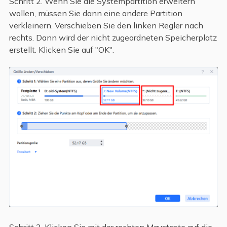
Schritt 2. Wenn Sie die Systempartition erweitern
wollen, müssen Sie dann eine andere Partition
verkleinern. Verschieben Sie den linken Regler nach
rechts. Dann wird der nicht zugeordneten Speicherplatz
erstellt. Klicken Sie auf "OK".