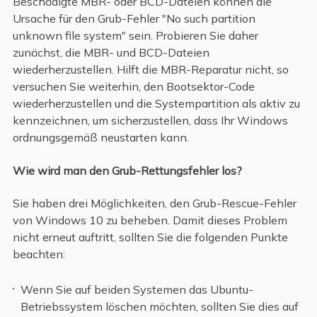
Beschädigte MBR- oder BCD-Dateien können die
Ursache für den Grub-Fehler "No such partition
unknown file system" sein. Probieren Sie daher
zunächst, die MBR- und BCD-Dateien
wiederherzustellen. Hilft die MBR-Reparatur nicht, so
versuchen Sie weiterhin, den Bootsektor-Code
wiederherzustellen und die Systempartition als aktiv zu
kennzeichnen, um sicherzustellen, dass Ihr Windows
ordnungsgemäß neustarten kann.
Wie wird man den Grub-Rettungsfehler los?
Sie haben drei Möglichkeiten, den Grub-Rescue-Fehler
von Windows 10 zu beheben. Damit dieses Problem
nicht erneut auftritt, sollten Sie die folgenden Punkte
beachten:
Wenn Sie auf beiden Systemen das Ubuntu-
Betriebssystem löschen möchten, sollten Sie dies auf