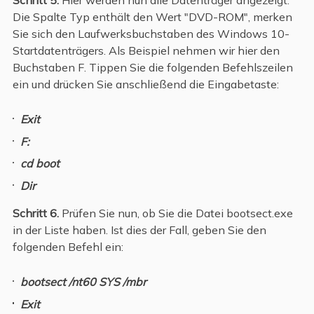
Schritt 5.
Hier werden nun alle Datenträger angezeigt.
Die Spalte Typ enthält den Wert "DVD-ROM", merken
Sie sich den Laufwerksbuchstaben des Windows 10-
Startdatenträgers. Als Beispiel nehmen wir hier den
Buchstaben F. Tippen Sie die folgenden Befehlszeilen
ein und drücken Sie anschließend die Eingabetaste:
Exit
F:
cd boot
Dir
Schritt 6.
Prüfen Sie nun, ob Sie die Datei bootsect.exe
in der Liste haben. Ist dies der Fall, geben Sie den
folgenden Befehl ein:
bootsect /nt60 SYS /mbr
Exit