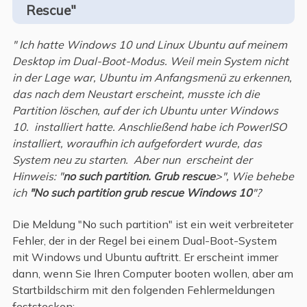
Rescue"
" Ich hatte Windows 10 und Linux Ubuntu auf meinem
Desktop im Dual-Boot-Modus. Weil mein System nicht
in der Lage war, Ubuntu im Anfangsmenü zu erkennen,
das
nach dem Neustart
erscheint, musste ich die
Partition löschen, auf der ich Ubuntu unter Windows
10
.
installiert hatte. Anschließend habe ich PowerISO
installiert, woraufhin ich aufgefordert wurde, das
System neu zu starten.
Aber nun
erscheint der
Hinweis: "
no such partition. Grub rescue
>"
,
Wie behebe
ich
"No such partition grub rescue
W
indows 10
"?
Die Meldung "No such partition" ist ein weit verbreiteter
Fehler, der in der Regel bei einem Dual-Boot-System
mit Windows und Ubuntu auftritt. Er erscheint immer
dann, wenn Sie Ihren Computer booten wollen, aber am
Startbildschirm mit den folgenden Fehlermeldungen
feststecken: