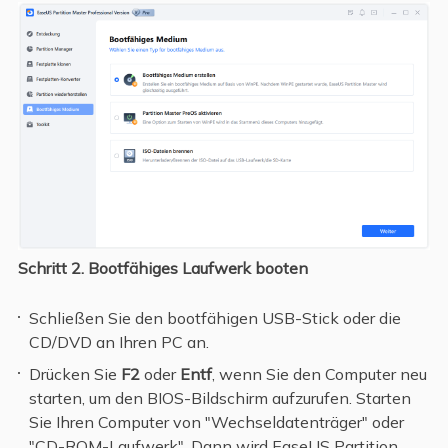
Schritt 2.
Bootfähiges Laufwerk booten
Schließen Sie den bootfähigen USB-Stick oder die
CD/DVD an Ihren PC an.
Drücken Sie
F2
oder
Entf
, wenn Sie den Computer neu
starten, um den BIOS-Bildschirm aufzurufen. Starten
Sie Ihren Computer von "Wechseldatenträger" oder
"CD-ROM-Laufwerk". Dann wird EaseUS Partition