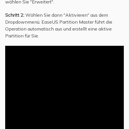
wählen Sie "Erweitert".
Schritt 2:
Wählen Sie dann "Aktivieren" aus dem
Dropdownmenü. EaseUS Partition Master führt die
Operation automatisch aus und erstellt eine aktive
Partition für Sie.