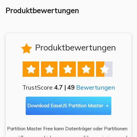
Produktbewertungen
Produktbewertungen






TrustScore
4.7 | 49
Bewertungen
Download EaseUS Partition Master

Partition Master Free kann Datenträger oder Partitionen
Di