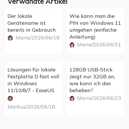
Verwandte Artikel
Der lokale
Wie kann man die
Gerätename ist
PIN von Windows 11
bereits in Gebrauch
umgehen (einfache
Anleitung)
Maria/2026/06/18
Maria/2026/06/21
Lösungen für lokale
128GB USB-Stick
Festplatte D fast voll
zeigt nur 32GB an,
in Windows
wie kann ich das
11/10/8/7 - EaseUS
beheben?
Maria/2026/06/23
Markus/2026/06/18