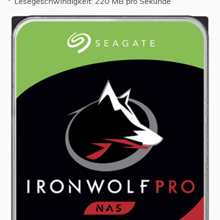
Lesegeschwindigkeit: 220 MB pro Sekunde