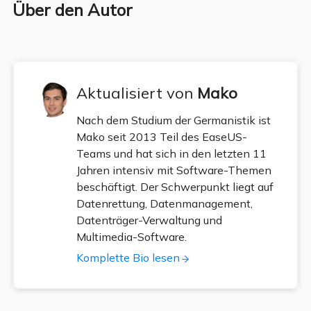
Über den Autor
Aktualisiert von
Mako
Nach dem Studium der Germanistik ist
Mako seit 2013 Teil des EaseUS-
Teams und hat sich in den letzten 11
Jahren intensiv mit Software-Themen
beschäftigt. Der Schwerpunkt liegt auf
Datenrettung, Datenmanagement,
Datenträger-Verwaltung und
Multimedia-Software.
Komplette Bio lesen