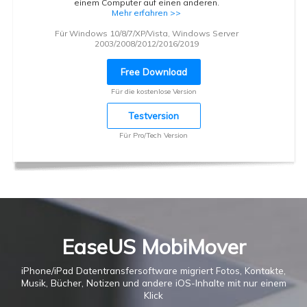
einem Computer auf einen anderen.
Mehr erfahren >>
Für Windows 10/8/7/XP/Vista, Windows Server
2003/2008/2012/2016/2019
Free Download
Für die kostenlose Version
Testversion
Für Pro/Tech Version
EaseUS MobiMover
iPhone/iPad Datentransfersoftware migriert Fotos, Kontakte,
Musik, Bücher, Notizen und andere iOS-Inhalte mit nur einem
Klick