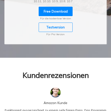
10.11, 10.10, 10.9, 10.8, 10.7
Free Download
Für die kostenlose Version
Testversion
Für Pro Version
Kundenrezensionen
Amazon Kunde
Funktioniert ausgezeichnet zu einem sehr fairen Preis. Das Programm