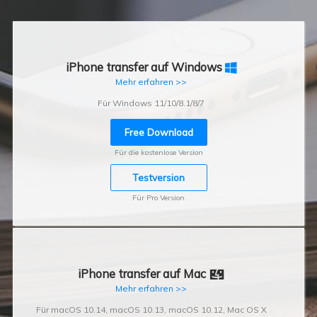
iPhone transfer auf Windows

Mehr erfahren >>
Für Windows 11/10/8.1/8/7
Free Download
Für die kostenlose Version
Testversion
Für Pro Version
iPhone transfer auf Mac

Mehr erfahren >>
Für macOS 10.14, macOS 10.13, macOS 10.12, Mac OS X