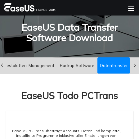
EaseUS Data Transfer
Software Download
Festplatten-Management
Backup Software
Datentransfer
Di
EaseUS Todo PCTrans
EaseUS PC-Trans überträgt Accounts, Daten und komplette,
installierte Programme inklusive aller Einstellungen von