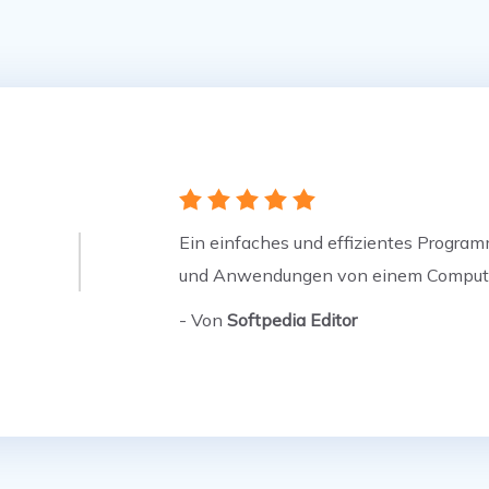
    
Ein einfaches und effizientes Programm
und Anwendungen von einem Computer 
- Von
Softpedia Editor