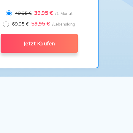
39,95 €
49,95 €
/1-Monat
59,95 €
69,95 €
/Lebenslang
Jetzt Kaufen