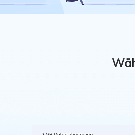
Weit
Wähl
2 GB Daten übertragen