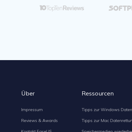

Über
Ressourcen
Impressum
Tipps zur Windows Daten
Reviews & Awards
Tipps zur Mac Datenrettu
Kontakt EaseUS
Speichermedien wiederher