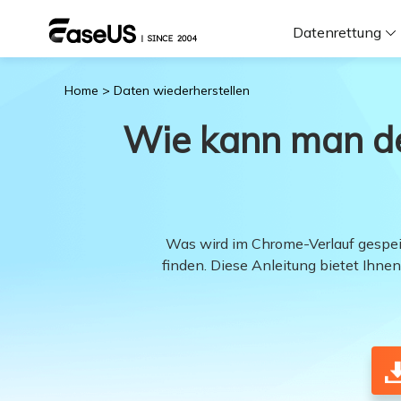
Datenrettung
Home
>
Daten wiederherstellen
F
Wie kann man de
D
i
Was wird im Chrome-Verlauf gespei
finden. Diese Anleitung bietet Ihn
W