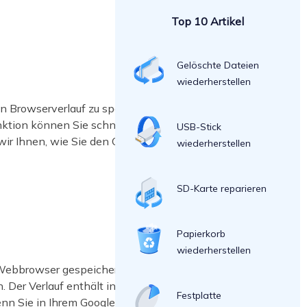
Top 10 Artikel
Gelöschte Dateien
wiederherstellen
n Browserverlauf zu speichern. Der
unktion können Sie schnell und
USB-Stick
wir Ihnen, wie Sie den Chrome Verlauf
wiederherstellen
SD-Karte reparieren
Papierkorb
wiederherstellen
 Webbrowser gespeichert, damit Sie
 Der Verlauf enthält in der Regel das
Festplatte
enn Sie in Ihrem Google-Konto