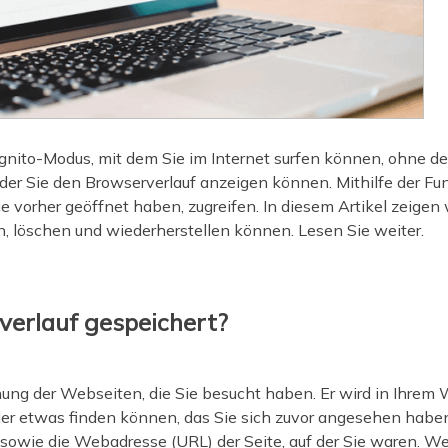
nito-Modus, mit dem Sie im Internet surfen können, ohne de
t der Sie den Browserverlauf anzeigen können. Mithilfe der F
 vorher geöffnet haben, zugreifen. In diesem Artikel zeigen 
, löschen und wiederherstellen können. Lesen Sie weiter.
erlauf gespeichert?
nung der Webseiten, die Sie besucht haben. Er wird in Ihrem
oder etwas finden können, das Sie sich zuvor angesehen haben.
sowie die Webadresse (URL) der Seite, auf der Sie waren. W