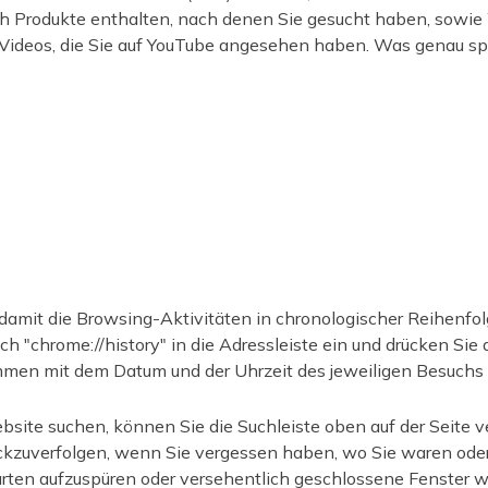
ch Produkte enthalten, nach denen Sie gesucht haben, sowie
Videos, die Sie auf YouTube angesehen haben. Was genau s
 damit die Browsing-Aktivitäten in chronologischer Reihenfo
ch "chrome://history" in die Adressleiste ein und drücken Sie
mmen mit dem Datum und der Uhrzeit des jeweiligen Besuchs 
ite suchen, können Sie die Suchleiste oben auf der Seite ve
rückzuverfolgen, wenn Sie vergessen haben, wo Sie waren od
karten aufzuspüren oder versehentlich geschlossene Fenster w