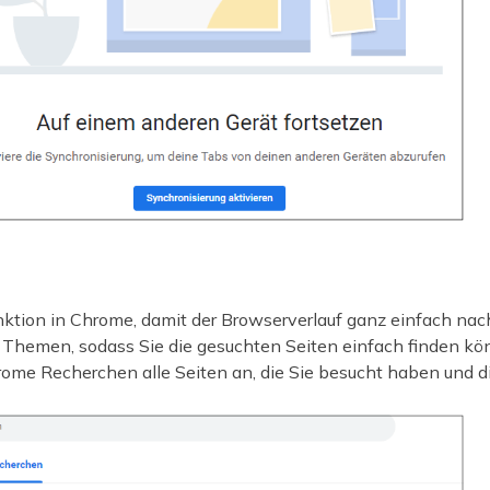
ktion in Chrome, damit der Browserverlauf ganz einfach na
e Themen, sodass Sie die gesuchten Seiten einfach finden k
me Recherchen alle Seiten an, die Sie besucht haben und di