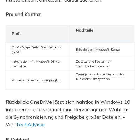
Pro und Kontra:
Nachteile
Profis
Großzügiger freier Speicherplatz
Erfordert ein Microsoft-Konto
(5 GB)
Integration mit Microsoft Office-
Zusätzliche Kosten für
Produkten
zusätzliche Lagerung
Weniger effektiv außerhalb des
Microsoft-Ökosystems
Von jedem Gerät aus zugänglich
Rückblick:
OneDrive lässt sich nahtlos in Windows 10
integrieren und ist damit eine hervorragende Wahl für
die Synchronisierung und Freigabe großer Dateien. -
Von
TechAdvisor
8. Schlupf