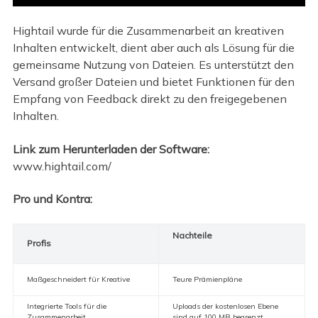
Hightail wurde für die Zusammenarbeit an kreativen
Inhalten entwickelt, dient aber auch als Lösung für die
gemeinsame Nutzung von Dateien. Es unterstützt den
Versand großer Dateien und bietet Funktionen für den
Empfang von Feedback direkt zu den freigegebenen
Inhalten.
Link zum Herunterladen der Software:
www.hightail.com/
Pro und Kontra:
Nachteile
Profis
Maßgeschneidert für Kreative
Teure Prämienpläne
Integrierte Tools für die
Uploads der kostenlosen Ebene
Zusammenarbeit
sind auf 100 MB begrenzt.