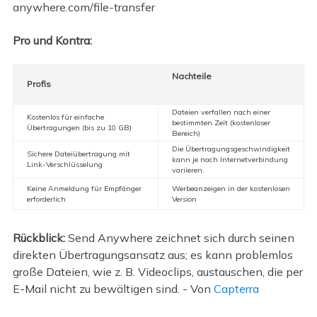
anywhere.com/file-transfer
Pro und Kontra:
Nachteile
Profis
Dateien verfallen nach einer
Kostenlos für einfache
bestimmten Zeit (kostenloser
Übertragungen (bis zu 10 GB)
Bereich)
Die Übertragungsgeschwindigkeit
Sichere Dateiübertragung mit
kann je nach Internetverbindung
Link-Verschlüsselung
variieren.
Keine Anmeldung für Empfänger
Werbeanzeigen in der kostenlosen
erforderlich
Version
Rückblick:
Send Anywhere zeichnet sich durch seinen
direkten Übertragungsansatz aus; es kann problemlos
große Dateien, wie z. B. Videoclips, austauschen, die per
E-Mail nicht zu bewältigen sind. - Von
Capterra