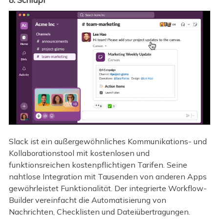
Slack ist ein außergewöhnliches Kommunikations- und
Kollaborationstool mit kostenlosen und
funktionsreichen kostenpflichtigen Tarifen. Seine
nahtlose Integration mit Tausenden von anderen Apps
gewährleistet Funktionalität. Der integrierte Workflow-
Builder vereinfacht die Automatisierung von
Nachrichten, Checklisten und Dateiübertragungen.