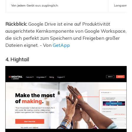
Von jedem Gerät aus zugänglich
Langsam bei
Rückblick:
Google Drive ist eine auf Produktivität
ausgerichtete Kernkomponente von Google Workspace,
die sich perfekt zum Speichern und Freigeben großer
Dateien eignet. - Von
GetApp
4. Hightail