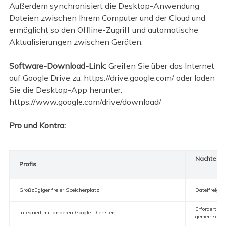
Außerdem synchronisiert die Desktop-Anwendung
Dateien zwischen Ihrem Computer und der Cloud und
ermöglicht so den Offline-Zugriff und automatische
Aktualisierungen zwischen Geräten.
Software-Download-Link:
Greifen Sie über das Internet
auf Google Drive zu: https://drive.google.com/ oder laden
Sie die Desktop-App herunter:
https://www.google.com/drive/download/
Pro und Kontra:
Nachteile
Profis
Großzügiger freier Speicherplatz
Dateifreiga
Erfordert ei
Integriert mit anderen Google-Diensten
gemeinsame