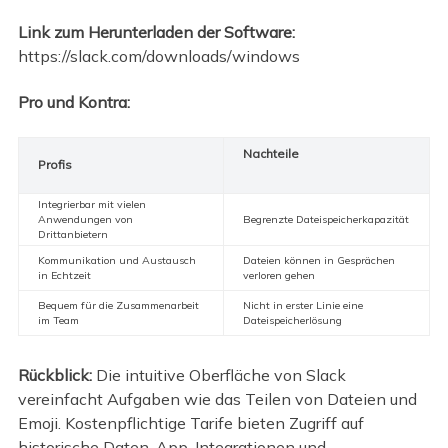
Link zum Herunterladen der Software:
https://slack.com/downloads/windows
Pro und Kontra:
Nachteile
Profis
Integrierbar mit vielen
Anwendungen von
Begrenzte Dateispeicherkapazität
Drittanbietern
Kommunikation und Austausch
Dateien können in Gesprächen
in Echtzeit
verloren gehen
Bequem für die Zusammenarbeit
Nicht in erster Linie eine
im Team
Dateispeicherlösung
Rückblick:
Die intuitive Oberfläche von Slack
vereinfacht Aufgaben wie das Teilen von Dateien und
Emoji. Kostenpflichtige Tarife bieten Zugriff auf
historische Daten, App-Integrationen und