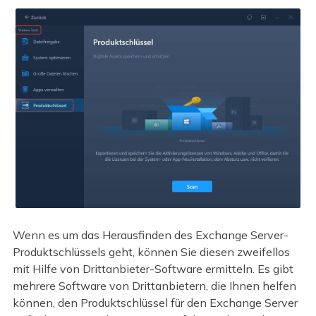
Wenn es um das Herausfinden des Exchange Server-
Produktschlüssels geht, können Sie diesen zweifellos
mit Hilfe von Drittanbieter-Software ermitteln. Es gibt
mehrere Software von Drittanbietern, die Ihnen helfen
können, den Produktschlüssel für den Exchange Server