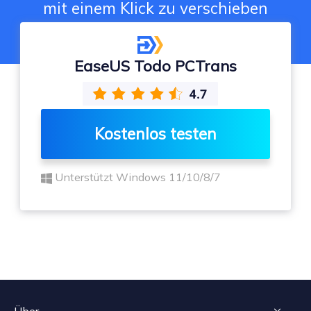
mit einem Klick zu verschieben
EaseUS Todo PCTrans
Kostenlos testen
Unterstützt Windows 11/10/8/7
Über