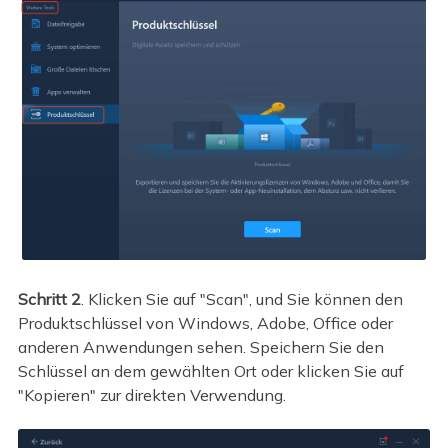
Schritt 2
. Klicken Sie auf "Scan", und Sie können den
Produktschlüssel von Windows, Adobe, Office oder
anderen Anwendungen sehen. Speichern Sie den
Schlüssel an dem gewählten Ort oder klicken Sie auf
"Kopieren" zur direkten Verwendung.