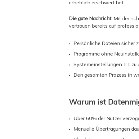
erheblich erschwert hat.
Die gute Nachricht:
Mit der ric
vertrauen bereits auf professi
Persönliche Dateien sicher 
Programme ohne Neuinstallat
Systemeinstellungen 1:1 z
Den gesamten Prozess in we
Warum ist Datenmigr
Über 60% der Nutzer verzöge
Manuelle Übertragungen daue