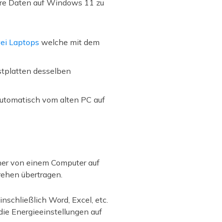
ere Daten auf Windows 11 zu
ei Laptops
welche mit dem
stplatten desselben
automatisch vom alten PC auf
er von einem Computer auf
ehen übertragen.
nschließlich Word, Excel, etc.
die Energieeinstellungen auf