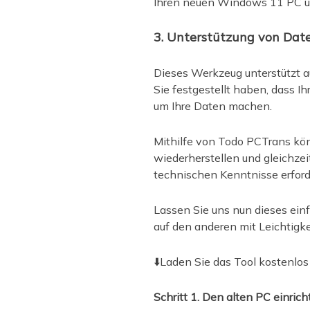
Ihren neuen Windows 11 PC ü
3. Unterstützung von Dat
Dieses Werkzeug unterstützt 
Sie festgestellt haben, dass 
um Ihre Daten machen.
Mithilfe von Todo PCTrans kö
wiederherstellen und gleichzei
technischen Kenntnisse erforde
Lassen Sie uns nun dieses ei
auf den anderen mit Leichtigke
⬇️Laden Sie das Tool kostenlos
Schritt 1. Den alten PC einric