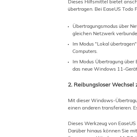
Dieses Hilfsmittel bietet an
übertragen. Bei EaseUS Todo P
Übertragungsmodus über Ne
gleichen Netzwerk verbunde
Im Modus "Lokal übertragen"
Computers.
Im Modus Übertragung über B
das neue Windows 11-Gerät t
2. Reibungsloser Wechsel
Mit dieser Windows-Übertrag
einen anderen transferieren.
Dieses Werkzeug von EaseUS bie
Darüber hinaus können Sie mit