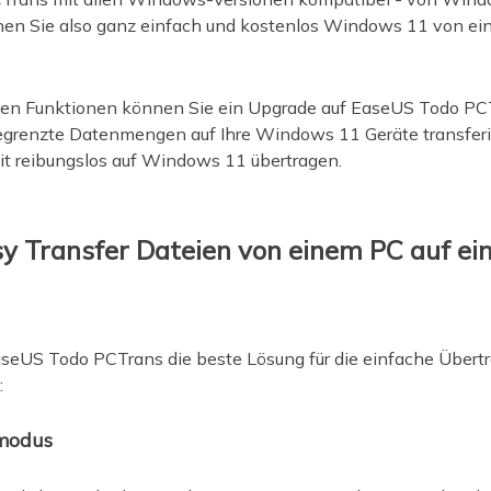
en Sie also ganz einfach und kostenlos Windows 11 von ein
n Funktionen können Sie ein Upgrade auf EaseUS Todo PCT
grenzte Datenmengen auf Ihre Windows 11 Geräte transferi
eit reibungslos auf Windows 11 übertragen.
y Transfer Dateien von einem PC auf ei
EaseUS Todo PCTrans die beste Lösung für die einfache Über
:
smodus