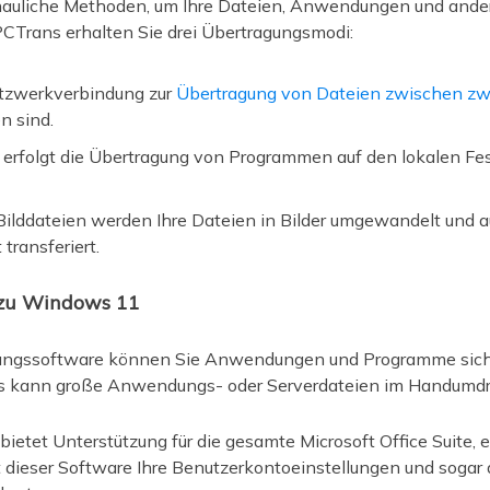
schauliche Methoden, um Ihre Dateien, Anwendungen und and
CTrans erhalten Sie drei Übertragungsmodi:
tzwerkverbindung zur
Übertragung von Dateien zwischen zw
n sind.
 erfolgt die Übertragung von Programmen auf den lokalen Fe
ilddateien werden Ihre Dateien in Bilder umgewandelt und 
ransferiert.
 zu Windows 11
ungssoftware können Sie Anwendungen und Programme sich
 Es kann große Anwendungs- oder Serverdateien im Handumdr
tet Unterstützung für die gesamte Microsoft Office Suite, ei
 dieser Software Ihre Benutzerkontoeinstellungen und sogar 