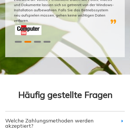
und Dokumente lassen sich so getrennt von der Windows-
Master l
Installation aufbewahren. Falls Sie das Betriebssystem
auch un
neu aufspielen müssen, gehen keine wichtigen Daten
Bit).
verloren.
Häufig gestellte Fragen
Welche Zahlungsmethoden werden
akzeptiert?