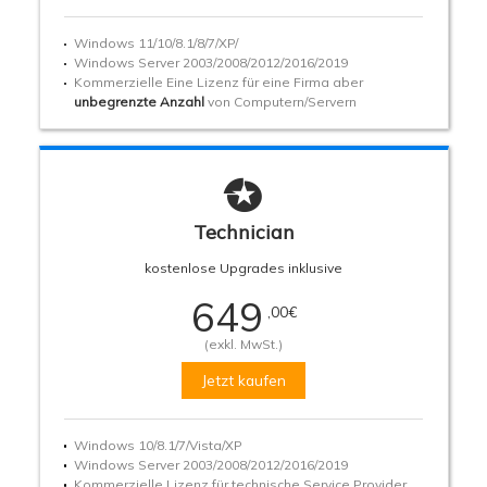
Windows 11/10/8.1/8/7/XP/
Windows Server 2003/2008/2012/2016/2019
Kommerzielle Eine Lizenz für eine Firma aber
unbegrenzte Anzahl
von Computern/Servern

Technician
kostenlose Upgrades inklusive
649
,00
€
(exkl. MwSt.)
Jetzt kaufen
Windows 10/8.1/7/Vista/XP
Windows Server 2003/2008/2012/2016/2019
Kommerzielle Lizenz für technische Service Provider