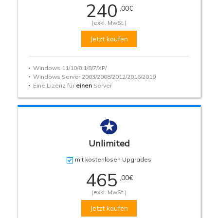
240
,00
€
(exkl. MwSt.)
Jetzt kaufen
Windows 11/10/8.1/8/7/XP/
Windows Server 2003/2008/2012/2016/2019
Eine Lizenz für
einen
Server

Unlimited
mit kostenlosen Upgrades
465
,00
€
(exkl. MwSt.)
Jetzt kaufen