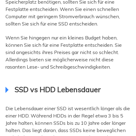
Speicherplatz benötigen, sollten Sie sich für eine
Festplatte entscheiden. Wenn Sie einen schnellen
Computer mit geringem Stromverbrauch wünschen,
sollten Sie sich für eine SSD entscheiden.
Wenn Sie hingegen nur ein kleines Budget haben,
können Sie sich für eine Festplatte entscheiden. Sie
sind angesichts ihres Preises gar nicht so schlecht.
Allerdings bieten sie möglicherweise nicht diese
rasanten Lese- und Schreibgeschwindigkeiten.
SSD vs HDD Lebensdauer
Die Lebensdauer einer SSD ist wesentlich länger als die
einer HDD. Während HDDs in der Regel etwa 3 bis 5
Jahre halten, können SSDs bis zu 10 Jahre oder länger
halten. Das liegt daran, dass SSDs keine beweglichen