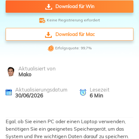
Download für Win

Keine Registrierung erfordert
Download für Mac

Erfolgsquote: 99,7%
Aktualisiert von
Mako
Aktualisierungsdatum
Lesezeit
30/06/2026
6
Min
Egal, ob Sie einen PC oder einen Laptop verwenden,
benötigen Sie ein geeignetes Speichergerät, um das
System und Ihre wichtigen Daten darauf zu speichern.