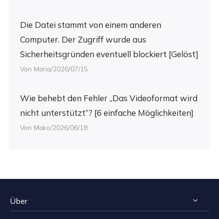
Die Datei stammt von einem anderen
Computer. Der Zugriff wurde aus
Sicherheitsgründen eventuell blockiert [Gelöst]
Von Maria/2026/07/15
Wie behebt den Fehler „Das Videoformat wird
nicht unterstützt“? [6 einfache Möglichkeiten]
Von Mako/2026/06/18
Über