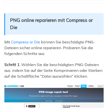
PNG online reparieren mit Compress or
Die
Mit
Compress or Die
können Sie beschädigte PNG-
Dateien sicher online reparieren. Probieren Sie die
folgenden Schritte aus:
Schritt 1.
Wählen Sie die beschädigten PNG-Dateien
aus, indem Sie auf der Seite Komprimieren oder Sterben
auf die Schaltfläche "Datei auswählen" klicken.