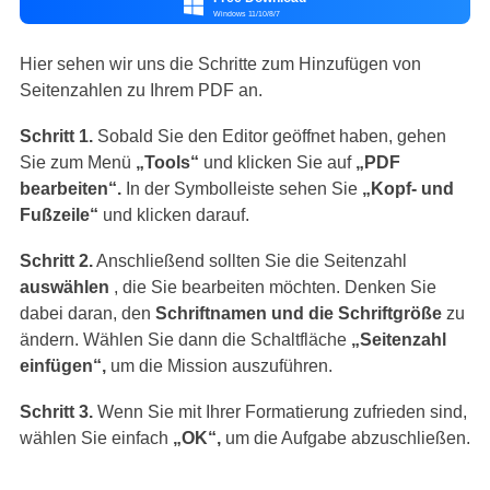

Windows 11/10/8/7
Hier sehen wir uns die Schritte zum Hinzufügen von
Seitenzahlen zu Ihrem PDF an.
Schritt 1.
Sobald Sie den Editor geöffnet haben, gehen
Sie zum Menü
„Tools“
und klicken Sie auf
„PDF
bearbeiten“.
In der Symbolleiste sehen Sie
„Kopf- und
Fußzeile“
und klicken darauf.
Schritt 2.
Anschließend sollten Sie die Seitenzahl
auswählen
, die Sie bearbeiten möchten. Denken Sie
dabei daran, den
Schriftnamen und die Schriftgröße
zu
ändern. Wählen Sie dann die Schaltfläche
„Seitenzahl
einfügen“,
um die Mission auszuführen.
Schritt 3.
Wenn Sie mit Ihrer Formatierung zufrieden sind,
wählen Sie einfach
„OK“,
um die Aufgabe abzuschließen.