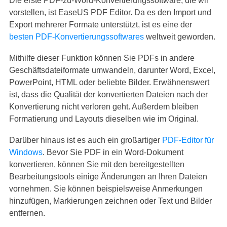
Die erste PDF-zu-Word-Konvertierungssoftware, die wir
vorstellen, ist EaseUS PDF Editor. Da es den Import und
Export mehrerer Formate unterstützt, ist es eine der
besten PDF-Konvertierungssoftwares
weltweit geworden.
Mithilfe dieser Funktion können Sie PDFs in andere
Geschäftsdateiformate umwandeln, darunter Word, Excel,
PowerPoint, HTML oder beliebte Bilder. Erwähnenswert
ist, dass die Qualität der konvertierten Dateien nach der
Konvertierung nicht verloren geht. Außerdem bleiben
Formatierung und Layouts dieselben wie im Original.
Darüber hinaus ist es auch ein großartiger
PDF-Editor für
Windows
. Bevor Sie PDF in ein Word-Dokument
konvertieren, können Sie mit den bereitgestellten
Bearbeitungstools einige Änderungen an Ihren Dateien
vornehmen. Sie können beispielsweise Anmerkungen
hinzufügen, Markierungen zeichnen oder Text und Bilder
entfernen.