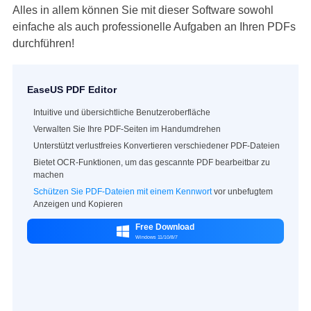
Alles in allem können Sie mit dieser Software sowohl
einfache als auch professionelle Aufgaben an Ihren PDFs
durchführen!
EaseUS PDF Editor
Intuitive und übersichtliche Benutzeroberfläche
Verwalten Sie Ihre PDF-Seiten im Handumdrehen
Unterstützt verlustfreies Konvertieren verschiedener PDF-Dateien
Bietet OCR-Funktionen, um das gescannte PDF bearbeitbar zu
machen
Schützen Sie PDF-Dateien mit einem Kennwort
vor unbefugtem
Anzeigen und Kopieren
Free Download

Windows 11/10/8/7