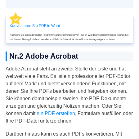
Konvertieren Sie PDF in Word
Nachdem Sie einige der besten Programme zum Konvertieren von PDF in Word kennengelernt haben, können Sie
mit diesem Beitrag fortfahren, um das ausführliche Tutorial für diese Konvertierungsaufgabe zu lesen.
Nr.2 Adobe Acrobat
Adobe Acrobat steht an zweiter Stelle der Liste und hat
weltweit viele Fans. Es ist ein professioneller PDF-Editor
auf dem Markt und bietet verschiedene Funktionen, mit
denen Sie Ihre PDFs bearbeiten und freigeben können.
Sie können damit beispielsweise Ihre PDF-Dokumente
anzeigen und gleichzeitig Notizen machen. Oder Sie
können damit
ein PDF erstellen
, Formulare ausfüllen oder
Ihre PDF-Datei unterzeichnen.
Darüber hinaus kann es auch PDFs konvertieren. Mit