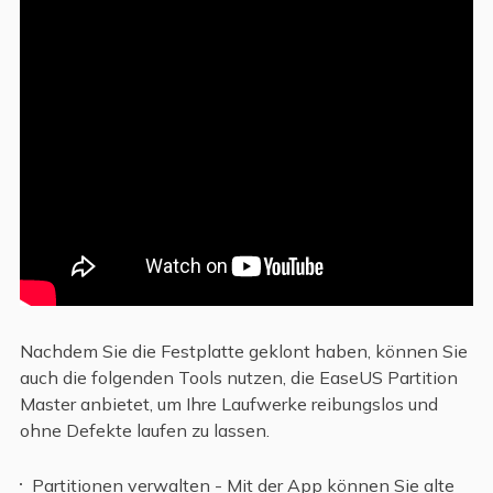
Nachdem Sie die Festplatte geklont haben, können Sie
auch die folgenden Tools nutzen, die EaseUS Partition
Master anbietet, um Ihre Laufwerke reibungslos und
ohne Defekte laufen zu lassen.
Partitionen verwalten - Mit der App können Sie alte