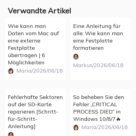
Verwandte Artikel
Wie kann man
Eine Anleitung für
Daten vom Mac auf
alle: Wie kann man
eine externe
eine Festplatte
Festplatte
formatieren
übertragen | 6
Möglichkeiten
Markus/2026/06/18
Maria/2026/06/18
Fehlerhafte Sektoren
So beheben Sie den
auf der SD-Karte
Fehler „CRITICAL
reparieren [Schritt-
PROCESS DIED“ in
für-Schritt-
Windows 10/8/7🔥
Anleitung]
Maria/2026/06/18