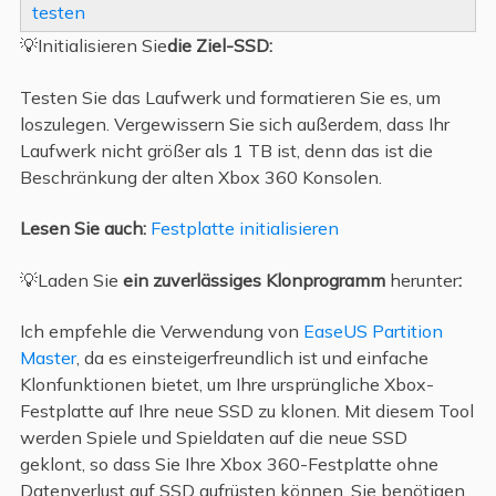
testen
💡Initialisieren Sie
die Ziel-SSD:
Testen Sie das Laufwerk und formatieren Sie es, um
loszulegen. Vergewissern Sie sich außerdem, dass Ihr
Laufwerk nicht größer als 1 TB ist, denn das ist die
Beschränkung der alten Xbox 360 Konsolen.
Lesen Sie auch:
Festplatte initialisieren
💡Laden Sie
ein zuverlässiges Klonprogramm
herunter
:
Ich empfehle die Verwendung von
EaseUS Partition
Master
, da es einsteigerfreundlich ist und einfache
Klonfunktionen bietet, um Ihre ursprüngliche Xbox-
Festplatte auf Ihre neue SSD zu klonen. Mit diesem Tool
werden Spiele und Spieldaten auf die neue SSD
geklont, so dass Sie Ihre Xbox 360-Festplatte ohne
Datenverlust auf SSD aufrüsten können. Sie benötigen