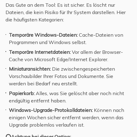
Das Gute an dem Tool: Es ist sicher. Es löscht nur
Dateien, die kein Risiko für Ihr System darstellen. Hier
die häufigsten Kategorien:
Temporäre Windows-Dateien:
Cache-Dateien von
Programmen und Windows selbst.
Temporäre Internetdateien:
Vor allem der Browser-
Cache von Microsoft Edge/Internet Explorer.
Miniaturansichten:
Die zwischengespeicherten
Vorschaubilder Ihrer Fotos und Dokumente. Sie
werden bei Bedarf neu erstellt.
Papierkorb:
Alles, was Sie gelöscht aber noch nicht
endgültig entfernt haben.
Windows-Upgrade-Protokolldateien:
Können nach
einigen Wochen sicher entfernt werden, wenn das
Upgrade problemlos verlaufen ist.
⭕Achtung bei dieser Option: