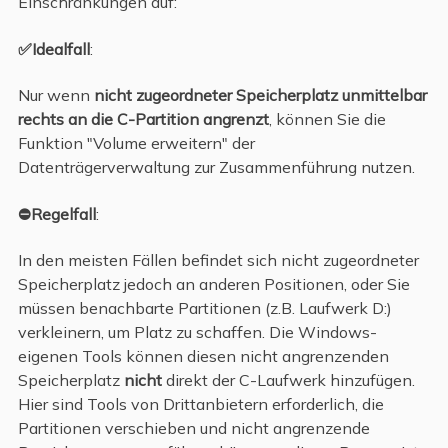
Einschränkungen auf:
✅Idealfall
:
Nur wenn
nicht zugeordneter Speicherplatz unmittelbar
rechts an die C-Partition angrenzt
, können Sie die
Funktion "Volume erweitern" der
Datenträgerverwaltung zur Zusammenführung nutzen.
⛔Regelfall
:
In den meisten Fällen befindet sich nicht zugeordneter
Speicherplatz jedoch an anderen Positionen, oder Sie
müssen benachbarte Partitionen (z.B. Laufwerk D:)
verkleinern, um Platz zu schaffen. Die Windows-
eigenen Tools können diesen nicht angrenzenden
Speicherplatz
nicht
direkt der C-Laufwerk hinzufügen.
Hier sind Tools von Drittanbietern erforderlich, die
Partitionen verschieben und nicht angrenzende