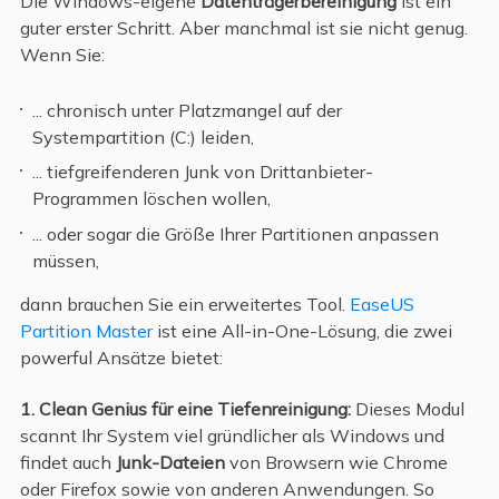
Die Windows-eigene
Datenträgerbereinigung
ist ein
guter erster Schritt. Aber manchmal ist sie nicht genug.
Wenn Sie:
... chronisch unter Platzmangel auf der
Systempartition (C:) leiden,
... tiefgreifenderen Junk von Drittanbieter-
Programmen löschen wollen,
... oder sogar die Größe Ihrer Partitionen anpassen
müssen,
dann brauchen Sie ein erweitertes Tool.
EaseUS
Partition Master
ist eine All-in-One-Lösung, die zwei
powerful Ansätze bietet:
1. Clean Genius für eine Tiefenreinigung:
Dieses Modul
scannt Ihr System viel gründlicher als Windows und
findet auch
Junk-Dateien
von Browsern wie Chrome
oder Firefox sowie von anderen Anwendungen. So