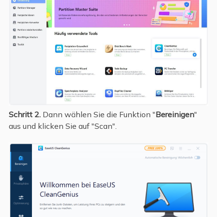
Schritt 2.
Dann wählen Sie die Funktion "
Bereinigen
"
aus und klicken Sie auf "Scan".