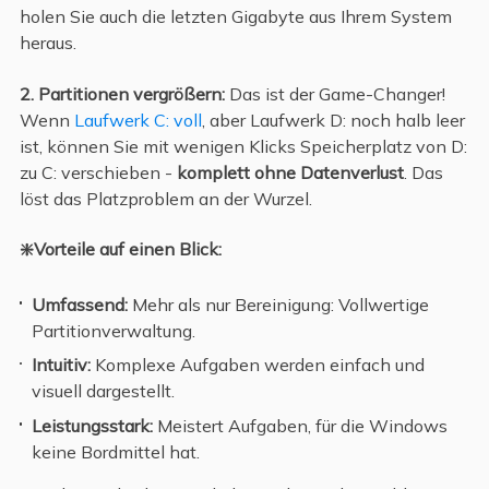
holen Sie auch die letzten Gigabyte aus Ihrem System
heraus.
2. Partitionen vergrößern:
Das ist der Game-Changer!
Wenn
Laufwerk C: voll
, aber Laufwerk D: noch halb leer
ist, können Sie mit wenigen Klicks Speicherplatz von D:
zu C: verschieben -
komplett ohne Datenverlust
. Das
löst das Platzproblem an der Wurzel.
❇️Vorteile auf einen Blick:
Umfassend:
Mehr als nur Bereinigung: Vollwertige
Partitionverwaltung.
Intuitiv:
Komplexe Aufgaben werden einfach und
visuell dargestellt.
Leistungsstark:
Meistert Aufgaben, für die Windows
keine Bordmittel hat.