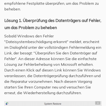
empfohlene Festplatte überprüfen, um das Problem zu
beheben.
Lösung 1. Überprüfung des Datenträgers auf Fehler,
um das Problem zu beheben
Sobald Windows den Fehler
"Dateisystembeschädigung erkannt" meldet, erscheint
im Dialogfeld unter der vollständigen Fehlermeldung ein
Link, der besagt: "Überprüfen Sie den Datenträger auf
Fehler". An dieser Adresse können Sie die einfachste
Lösung zur Fehlerbehebung von Microsoft erhalten.
Durch einen Klick auf diesen Link können Sie Windows
veranlassen, die Datenträgerprüfung durchzuführen und
die Reparatur vorzunehmen. Nach diesem Vorgang
starten Sie Ihren Computer neu und versuchen Sie
erneut, die Wiederherstellung durchzuführen.