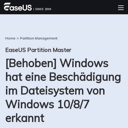
Home
>
Partition Management
EaseUS Partition Master
[Behoben] Windows
hat eine Beschädigung
im Dateisystem von
Windows 10/8/7
erkannt