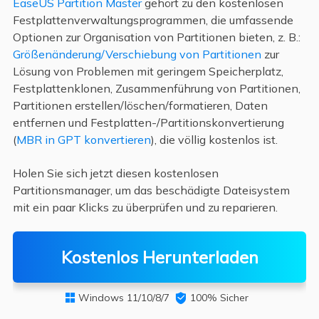
EaseUS Partition Master
gehört zu den kostenlosen
Festplattenverwaltungsprogrammen, die umfassende
Optionen zur Organisation von Partitionen bieten, z. B.:
Größenänderung/Verschiebung von Partitionen
zur
Lösung von Problemen mit geringem Speicherplatz,
Festplattenklonen, Zusammenführung von Partitionen,
Partitionen erstellen/löschen/formatieren, Daten
entfernen und Festplatten-/Partitionskonvertierung
(
MBR in GPT konvertieren
), die völlig kostenlos ist.
Holen Sie sich jetzt diesen kostenlosen
Partitionsmanager, um das beschädigte Dateisystem
mit ein paar Klicks zu überprüfen und zu reparieren.
Kostenlos Herunterladen
Windows 11/10/8/7

100% Sicher
