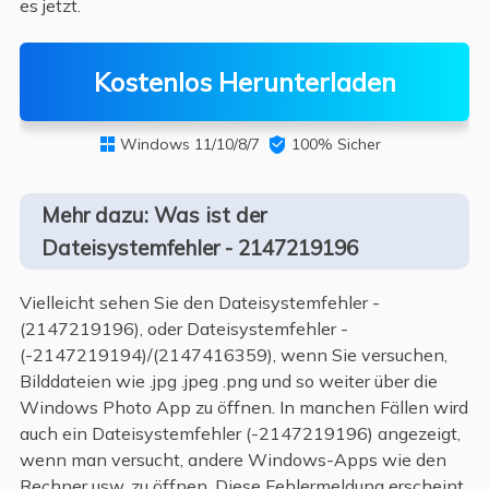
es jetzt.
Kostenlos Herunterladen
Windows 11/10/8/7

100% Sicher

Mehr dazu: Was ist der
Dateisystemfehler - 2147219196
Vielleicht sehen Sie den Dateisystemfehler -
(2147219196), oder Dateisystemfehler -
(-2147219194)/(2147416359), wenn Sie versuchen,
Bilddateien wie .jpg .jpeg .png und so weiter über die
Windows Photo App zu öffnen. In manchen Fällen wird
auch ein Dateisystemfehler (-2147219196) angezeigt,
wenn man versucht, andere Windows-Apps wie den
Rechner usw. zu öffnen. Diese Fehlermeldung erscheint