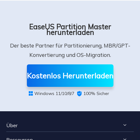
EaseUS Partition Master
herunterladen
Der beste Partner für Partitionierung, MBR/GPT-
Konvertierung und OS-Migration.
Kostenlos Herunterladen
Windows 11/10/8/7

100% Sicher

Über
Ressourcen