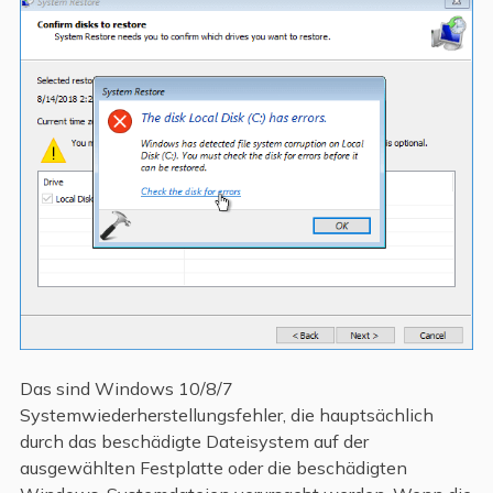
Das sind Windows 10/8/7
Systemwiederherstellungsfehler, die hauptsächlich
durch das beschädigte Dateisystem auf der
ausgewählten Festplatte oder die beschädigten