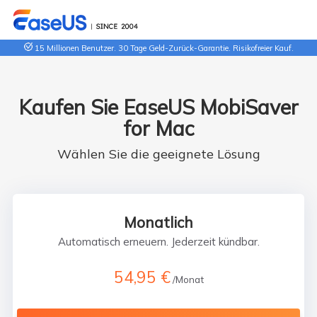
15 Millionen Benutzer. 30 Tage Geld-Zurück-Garantie. Risikofreier Kauf.
Kaufen Sie EaseUS MobiSaver
for Mac
Wählen Sie die geeignete Lösung
Monatlich
Automatisch erneuern. Jederzeit kündbar.
54,95 €
/Monat