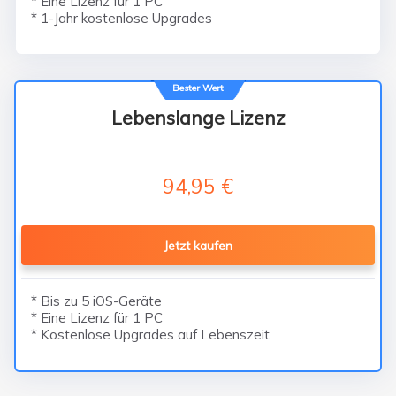
* Eine Lizenz für 1 PC
* 1-Jahr kostenlose Upgrades
Bester Wert
Lebenslange Lizenz
94,95 €
Jetzt kaufen
* Bis zu 5 iOS-Geräte
* Eine Lizenz für 1 PC
* Kostenlose Upgrades auf Lebenszeit