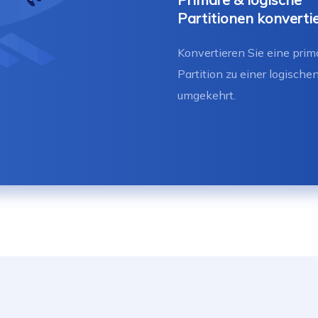
Partitionen konverti
Konvertieren Sie eine prim
Partition zu einer logische
umgekehrt.