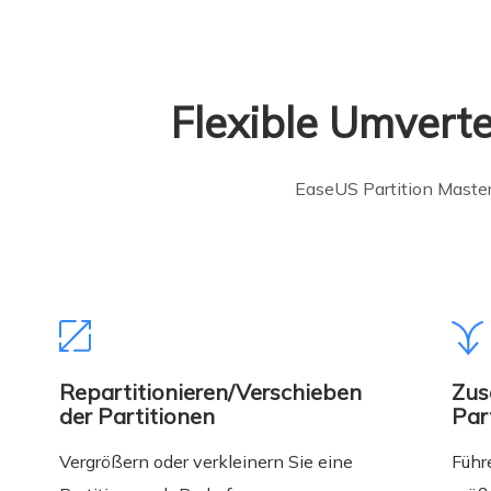
Flexible Umverte
EaseUS Partition Master
Repartitionieren/Verschieben
Zus
der Partitionen
Par
Vergrößern oder verkleinern Sie eine
Führ