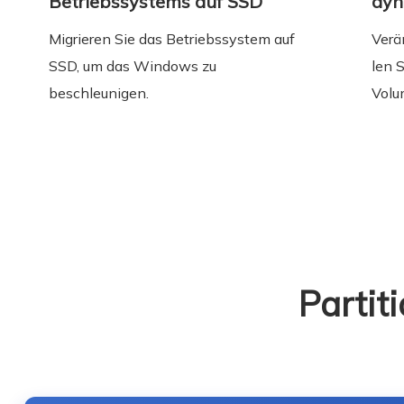
Betriebssystems auf SSD
dyn
Migrieren Sie das Betriebssystem auf
Verä
SSD, um das Windows zu
len 
beschleunigen.
Volu
Partit