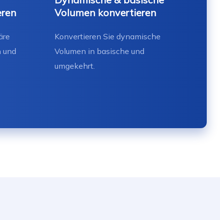
eren
Volumen konvertieren
äre
Konvertieren Sie dynamische
n und
Volumen in basische und
umgekehrt.