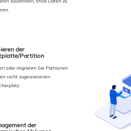
eren zusammen, ohne Daten zu
eren.
ieren der
tplatte/Partition
en oder migrieren Sie Partiionen
den nicht zugewiesenen
cherplatz.
agement der