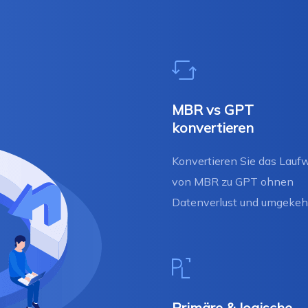
MBR vs GPT
konvertieren
Konvertieren Sie das Lauf
von MBR zu GPT ohnen
Datenverlust und umgekehr
Primäre & logische