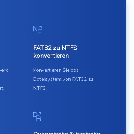
FAT32 zu NTFS
konvertieren
werk
Konvertieren Sie das
Dateisystem von FAT32 zu
t.
NTFS.
Dynamische & basische