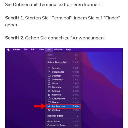
Sie Dateien mit Terminal extrahieren können:
Schritt 1.
Starten Sie "Terminal", indem Sie auf "Finder"
gehen
Schritt 2.
Gehen Sie danach zu "Anwendungen".