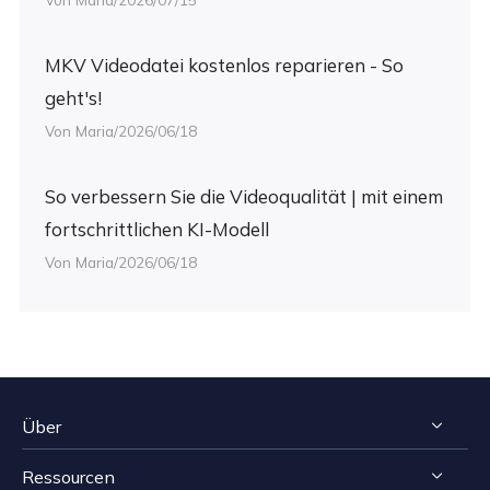
MKV Videodatei kostenlos reparieren - So
geht's!
Von Maria/2026/06/18
So verbessern Sie die Videoqualität | mit einem
fortschrittlichen KI-Modell
Von Maria/2026/06/18
Über
Ressourcen
Impressum