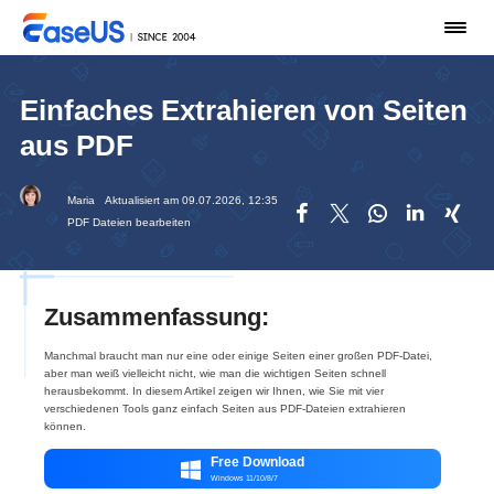
Einfaches Extrahieren von Seiten
aus PDF
Maria
Aktualisiert am 09.07.2026, 12:35





PDF Dateien bearbeiten
Zusammenfassung:
Manchmal braucht man nur eine oder einige Seiten einer großen PDF-Datei,
aber man weiß vielleicht nicht, wie man die wichtigen Seiten schnell
herausbekommt. In diesem Artikel zeigen wir Ihnen, wie Sie mit vier
verschiedenen Tools ganz einfach Seiten aus PDF-Dateien extrahieren
können.
Free Download

Windows 11/10/8/7