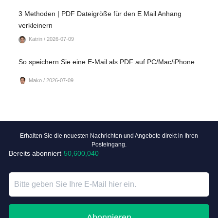
3 Methoden | PDF Dateigröße für den E Mail Anhang
verkleinern
Katrin / 2026-07-09
So speichern Sie eine E-Mail als PDF auf PC/Mac/iPhone
Mako / 2026-07-09
Erhalten Sie die neuesten Nachrichten und Angebote direkt in Ihren
Posteingang.
Bereits abonniert
50,600,040
Abonnieren