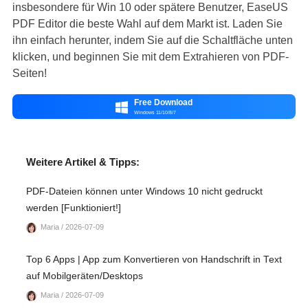
insbesondere für Win 10 oder spätere Benutzer, EaseUS
PDF Editor die beste Wahl auf dem Markt ist. Laden Sie
ihn einfach herunter, indem Sie auf die Schaltfläche unten
klicken, und beginnen Sie mit dem Extrahieren von PDF-
Seiten!
Free Download

Windows 11/10/8/7
Weitere Artikel & Tipps:
PDF-Dateien können unter Windows 10 nicht gedruckt
werden [Funktioniert!]
Maria / 2026-07-09
Top 6 Apps | App zum Konvertieren von Handschrift in Text
auf Mobilgeräten/Desktops
Maria / 2026-07-09