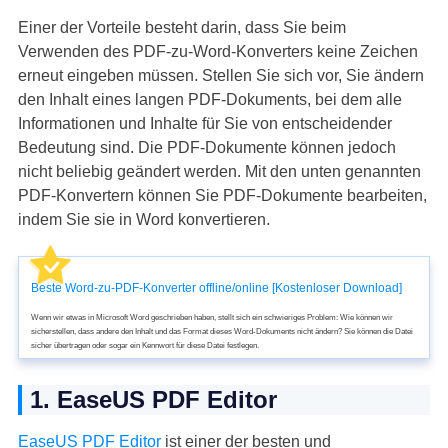
Einer der Vorteile besteht darin, dass Sie beim
Verwenden des PDF-zu-Word-Konverters keine Zeichen
erneut eingeben müssen. Stellen Sie sich vor, Sie ändern
den Inhalt eines langen PDF-Dokuments, bei dem alle
Informationen und Inhalte für Sie von entscheidender
Bedeutung sind. Die PDF-Dokumente können jedoch
nicht beliebig geändert werden. Mit den unten genannten
PDF-Konvertern können Sie PDF-Dokumente bearbeiten,
indem Sie sie in Word konvertieren.
Beste Word-zu-PDF-Konverter offline/online [Kostenloser Download]
Wenn wir etwas in Microsoft Word geschrieben haben, stellt sich ein schwieriges Problem: Wie können wir
sicherstellen, dass andere den Inhalt und das Format dieses Word-Dokuments nicht ändern? Sie können die Datei
sicher übertragen oder sogar ein Kennwort für diese Datei festlegen.
1. EaseUS PDF Editor
EaseUS PDF Editor
ist einer der besten und