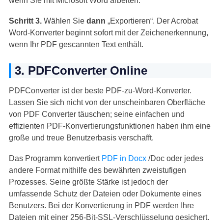
wenn Sie mit Microsoft Word arbeiten.
Schritt 3.
Wählen Sie
dann
„Exportieren“. Der Acrobat
Word-Konverter beginnt sofort mit der Zeichenerkennung,
wenn Ihr PDF gescannten Text enthält.
3. PDFConverter Online
PDFConverter ist der beste PDF-zu-Word-Konverter.
Lassen Sie sich nicht von der unscheinbaren Oberfläche
von PDF Converter täuschen; seine einfachen und
effizienten PDF-Konvertierungsfunktionen haben ihm eine
große und treue Benutzerbasis verschafft.
Das Programm konvertiert
PDF in Docx
/Doc oder jedes
andere Format mithilfe des bewährten zweistufigen
Prozesses. Seine größte Stärke ist jedoch der
umfassende Schutz der Dateien oder Dokumente eines
Benutzers. Bei der Konvertierung in PDF werden Ihre
Dateien mit einer 256-Bit-SSL-Verschlüsselung gesichert.