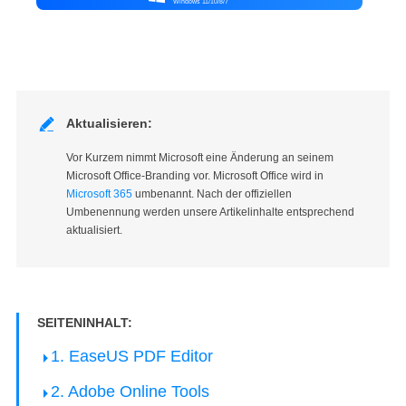
Windows 11/10/8/7

Aktualisieren:
Vor Kurzem nimmt Microsoft eine Änderung an seinem
Microsoft Office-Branding vor. Microsoft Office wird in
Microsoft 365
umbenannt. Nach der offiziellen
Umbenennung werden unsere Artikelinhalte entsprechend
aktualisiert.
SEITENINHALT:
1. EaseUS PDF Editor
2. Adobe Online Tools