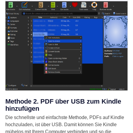
Methode 2. PDF über USB zum Kindle
hinzufügen
Die schnellste und einfachste Methode, PDFs auf Kindle
hochzuladen, ist über USB. Damit können Sie Kindle
mühelos mit Ihrem Computer verbinden und so die