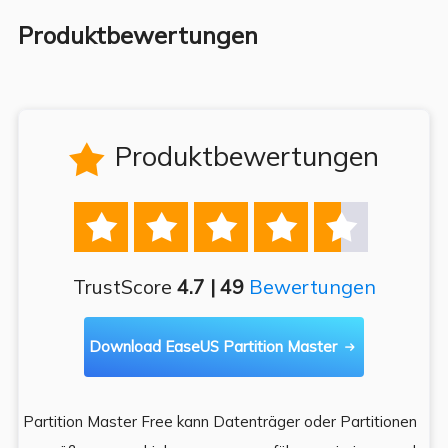
Produktbewertungen
Produktbewertungen






TrustScore
4.7 | 49
Bewertungen
Download EaseUS Partition Master

Partition Master Free kann Datenträger oder Partitionen
Di