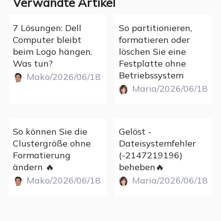
Verwandte Artikel
7 Lösungen: Dell
So partitionieren,
Computer bleibt
formatieren oder
beim Logo hängen.
löschen Sie eine
Was tun?
Festplatte ohne
Betriebssystem
Mako/2026/06/18
Maria/2026/06/18
So können Sie die
Gelöst -
Clustergröße ohne
Dateisystemfehler
Formatierung
(-2147219196)
ändern 🔥
beheben🔥
Mako/2026/06/18
Maria/2026/06/18