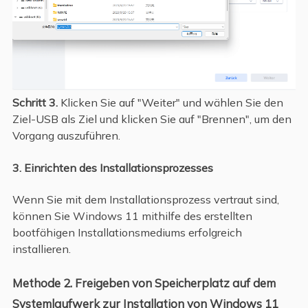
Schritt 3.
Klicken Sie auf "Weiter" und wählen Sie den
Ziel-USB als Ziel und klicken Sie auf "Brennen", um den
Vorgang auszuführen.
3. Einrichten des Installationsprozesses
Wenn Sie mit dem Installationsprozess vertraut sind,
können Sie Windows 11 mithilfe des erstellten
bootfähigen Installationsmediums erfolgreich
installieren.
Methode 2. Freigeben von Speicherplatz auf dem
Systemlaufwerk zur Installation von Windows 11