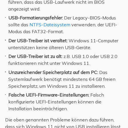
führen, dass das USB-Laufwerk nicht im BIOS
angezeigt wird.
USB-Formatierungsfehler:
Der Legacy-BIOS-Modus
sollte das
NTFS-Dateisystem
verwenden, der UEFI-
Modus das FAT32-Format.
Der USB-Treiber ist veraltet:
Windows 11-Computer
unterstützen keine älteren USB-Geräte.
Der USB-Treiber ist zu alt:
z.B. USB 1.0 oder USB 2.0
funktionieren nicht unter Windows 11.
Unzureichender Speicherplatz auf dem PC:
Das
Systemlaufwerk benötigt mindestens 64 GB freien
Speicherplatz, um Windows 11 zu installieren.
Falsche UEFI-Firmware-Einstellungen:
Falsch
konfigurierte UEFI-Einstellungen können die
Installation beeinträchtigen.
Die oben genannten Probleme können dazu führen,
dass sich Windows 11 nicht von USB installieren lässt.