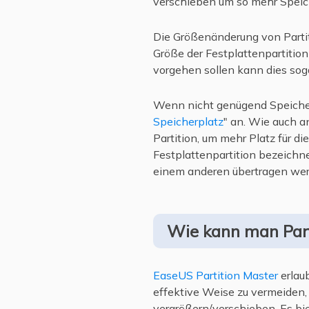
verschieben um so mehr Speich
Die Größenänderung von Parti
Größe der Festplattenpartition
vorgehen sollen kann dies soga
Wenn nicht genügend Speicherp
Speicherplatz
" an. Wie auch 
Partition, um mehr Platz für d
Festplattenpartition bezeichn
einem anderen übertragen wer
Wie kann man Part
EaseUS Partition Master
erlau
effektive Weise zu vermeiden,
vergrößern/verschieben. Es bi