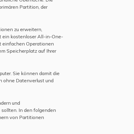
rimären Partition, der
tionen zu erweitern,
 ein kostenloser All-in-One-
it einfachen Operationen
 Speicherplatz auf Ihrer
puter. Sie können damit die
en ohne Datenverlust und
ändern und
 sollten. In den folgenden
nern von Partitionen