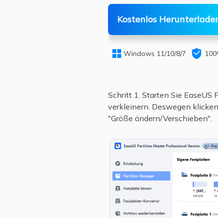
Kostenlos Herunterlade


Windows 11/10/8/7
100
Schritt 1. Starten Sie EaseUS 
verkleinern. Deswegen klicken 
"Größe ändern/Verschieben".