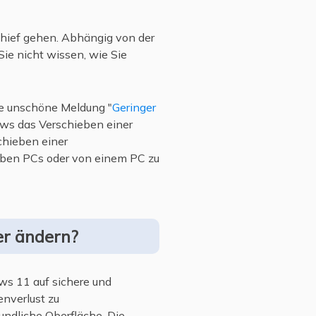
hief gehen. Abhängig von der
Sie nicht wissen, wie Sie
ie unschöne Meldung "
Geringer
ows das Verschieben einer
chieben einer
elben PCs oder von einem PC zu
er ändern?
ws 11 auf sichere und
nverlust zu
undliche Oberfläche. Die