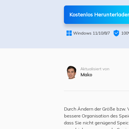
Weit
Kostenlos Herunterlade


Windows 11/10/8/7
100
Aktualisiert von
Mako
Durch Ändern der Größe bzw. 
bessere Organisation des Speic
dass Sie nicht genügend Speic