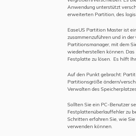
Anwendung unterstützt verschie
erweiterten Partition, des log
EaseUS Partition Master ist ei
zusammenzuführen und in der G
Partitionsmanager, mit dem Si
wiederherstellen können. Das
Festplatte zu lösen. Es hilft I
Auf den Punkt gebracht: Partit
Partitionsgröße ändern/versc
Verwalten des Speicherplatze
Sollten Sie ein PC-Benutzer se
Festplattenüberlauffehler zu b
Schritten erfahren Sie, wie S
verwenden können.