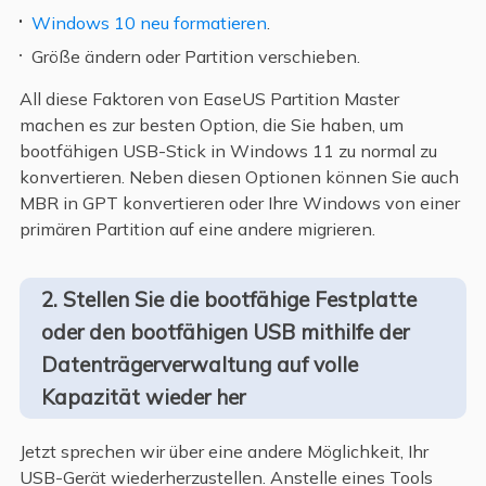
Windows 10 neu formatieren
.
Größe ändern oder Partition verschieben.
All diese Faktoren von EaseUS Partition Master
machen es zur besten Option, die Sie haben, um
bootfähigen USB-Stick in Windows 11 zu normal zu
konvertieren. Neben diesen Optionen können Sie auch
MBR in GPT konvertieren oder Ihre Windows von einer
primären Partition auf eine andere migrieren.
2. Stellen Sie die bootfähige Festplatte
oder den bootfähigen USB mithilfe der
Datenträgerverwaltung auf volle
Kapazität wieder her
Jetzt sprechen wir über eine andere Möglichkeit, Ihr
USB-Gerät wiederherzustellen. Anstelle eines Tools