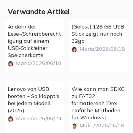
Verwandte Artikel
Ändern der
(Gelöst) 128 GB USB
Lese-/Schreibberecht
Stick zeigt nur noch
igung auf einem
32gb
USB-Stick/einer
Maria/2026/06/18
Speicherkarte
Maria/2026/06/18
Lenovo von USB
Wie kann man SDXC
booten – So klappt's
zu FAT32
bei jedem Modell
formatieren? [Drei
(2026)
einfache Methoden
für Windows]
Maria/2026/06/24
Mako/2026/06/18