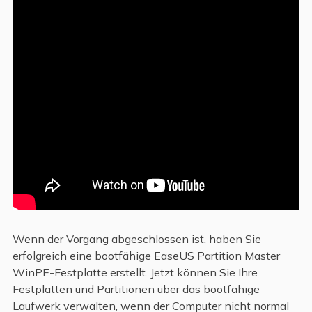
Wenn der Vorgang abgeschlossen ist, haben Sie
erfolgreich eine bootfähige EaseUS Partition Master
WinPE-Festplatte erstellt. Jetzt können Sie Ihre
Festplatten und Partitionen über das bootfähige
Laufwerk verwalten, wenn der Computer nicht normal