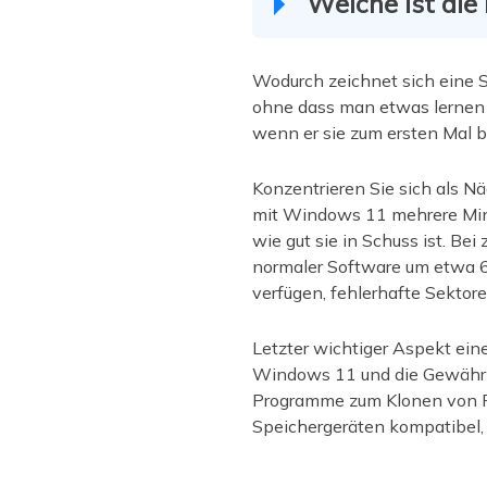
Welche ist di
Wodurch zeichnet sich eine S
ohne dass man etwas lernen m
wenn er sie zum ersten Mal b
Konzentrieren Sie sich als Nä
mit Windows 11 mehrere Minut
wie gut sie in Schuss ist. Bei
normaler Software um etwa 6
verfügen, fehlerhafte Sektor
Letzter wichtiger Aspekt ein
Windows 11 und die Gewährle
Programme zum Klonen von F
Speichergeräten kompatibel, a