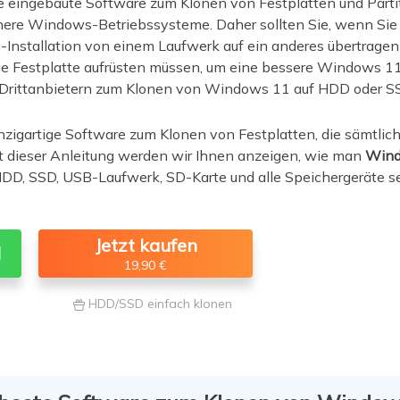
e eingebaute Software zum Klonen von Festplatten und Parti
ere Windows-Betriebssysteme. Daher sollten Sie, wenn Sie
Installation von einem Laufwerk auf ein anderes übertragen 
ue Festplatte aufrüsten müssen, um eine bessere Windows 11-
 Drittanbietern zum Klonen von Windows 11 auf HDD oder 
inzigartige Software zum Klonen von Festplatten, die sämtl
t dieser Anleitung werden wir Ihnen anzeigen, wie man
Wind
 HDD, SSD, USB-Laufwerk, SD-Karte und alle Speichergeräte se
Jetzt kaufen
d
19,90 €
HDD/SSD einfach klonen
