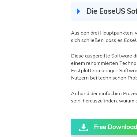
Die EaseUS So
Aus den drei Hauptpunkten, 
sich schließen, dass es EaseU
Diese ausgereifte Software d
einem renommierten Technol
Festplattenmanager-Software
Nutzern bei technischen Pr
Anhand der einfachen Prozedu
sein, herauszufinden, warum d
Free Downloa