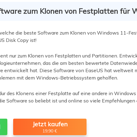
ftware zum Klonen von Festplatten für
welche die beste Software zum Klonen von Windows 11-Fest
S Disk Copy ist!
ient nur zum Klonen von Festplatten und Partitionen. Entwic
ogieunternehmen, das die am besten bewertete Datenwiede
 entwickelt hat. Diese Software von EaseUS hat weltweit m
oblemen mit dem Windows-Betriebssystem geholfen.
r des Klonens einer Festplatte auf eine andere in Windows 1
ie Software so beliebt ist und online so viele Empfehlungen e
Jetzt kaufen
d
19,90 €