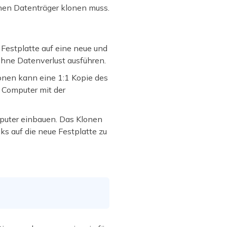
nen Datenträger klonen muss.
e Festplatte auf eine neue und
hne Datenverlust ausführen.
lonen kann eine 1:1 Kopie des
 Computer mit der
puter einbauen. Das Klonen
cks auf die neue Festplatte zu