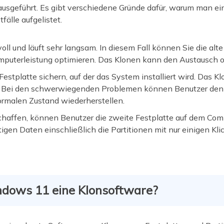
ausgeführt. Es gibt verschiedene Gründe dafür, warum man ei
fälle aufgelistet.
 voll und läuft sehr langsam. In diesem Fall können Sie die alt
mputerleistung optimieren. Das Klonen kann den Austausch o
estplatte sichern, auf der das System installiert wird. Das K
. Bei den schwerwiegenden Problemen können Benutzer den
ormalen Zustand wiederherstellen.
chaffen, können Benutzer die zweite Festplatte auf dem Com
tigen Daten einschließlich die Partitionen mit nur einigen Kli
ndows 11 eine Klonsoftware?