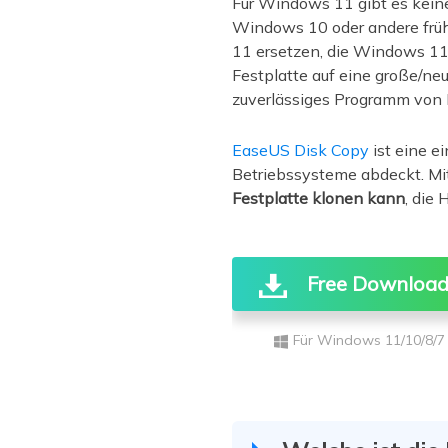
Für Windows 11 gibt es kein
Windows 10 oder andere früh
11 ersetzen, die Windows 11-
Festplatte auf eine große/ne
zuverlässiges Programm von
EaseUS Disk Copy
ist eine e
Betriebssysteme abdeckt. Mi
Festplatte klonen kann
, die
Free Downloa
Für Windows 11/10/8/7