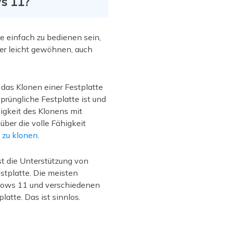
s 11?
e einfach zu bedienen sein,
er leicht gewöhnen, auch
 das Klonen einer Festplatte
rüngliche Festplatte ist und
igkeit des Klonens mit
ber die volle Fähigkeit
 zu klonen
.
st die Unterstützung von
tplatte. Die meisten
dows 11 und verschiedenen
atte. Das ist sinnlos.