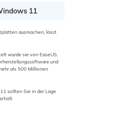
 Windows 11
platten ausmachen, lässt
kelt wurde sie von EaseUS,
rherstellungssoftware und
ehr als 500 Millionen
1 sollten Sie in der Lage
rhält.