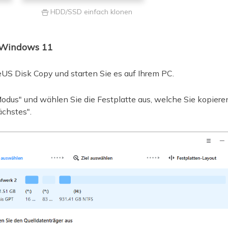
HDD/SSD einfach klonen

e Windows 11
seUS Disk Copy und starten Sie es auf Ihrem PC.
Modus" und wählen Sie die Festplatte aus, welche Sie kopier
ächstes".