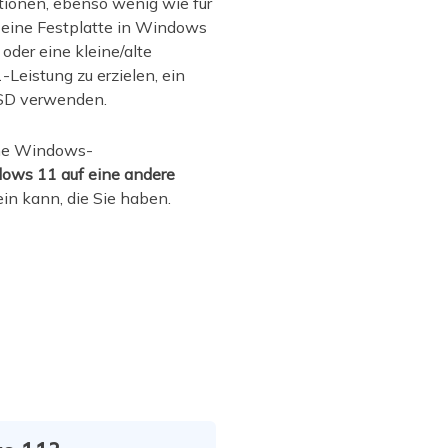
tionen, ebenso wenig wie für
 eine Festplatte in Windows
oder eine kleine/alte
Leistung zu erzielen, ein
SSD verwenden.
iche Windows-
ows 11 auf eine andere
in kann, die Sie haben.