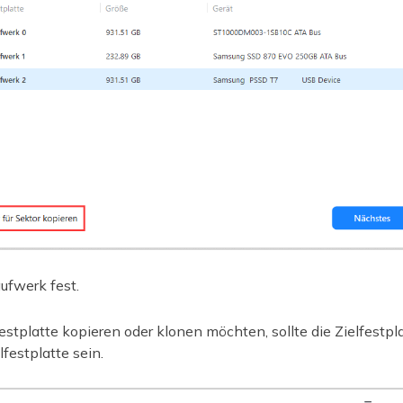
aufwerk fest.
estplatte kopieren oder klonen möchten, sollte die Zielfestpl
lfestplatte sein.