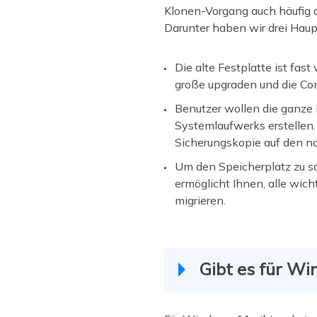
Klonen-Vorgang auch häufig 
Darunter haben wir drei Haupt
Die alte Festplatte ist fast
große upgraden und die Co
Benutzer wollen die ganze F
Systemlaufwerks erstellen
Sicherungskopie auf den n
Um den Speicherplatz zu s
ermöglicht Ihnen, alle wich
migrieren.
Gibt es für Wi