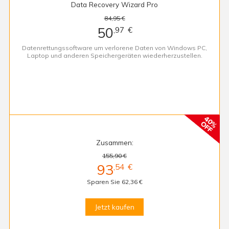
Data Recovery Wizard Pro
84,95 €
50
,97
€
Datenrettungssoftware um verlorene Daten von Windows PC,
Laptop und anderen Speichergeräten wiederherzustellen.
Zusammen:
155,90 €
93
,54
€
Sparen Sie 62,36 €
Jetzt kaufen