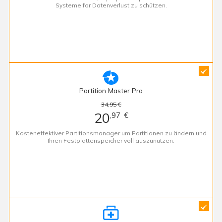
Systeme for Datenverlust zu schützen.

Partition Master Pro
34,95 €
20
,97
€
Kosteneffektiver Partitionsmanager um Partitionen zu ändern und
Ihren Festplattenspeicher voll auszunutzen.
