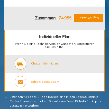
Zusammen:
74,95€
Jetzt kaufen
Individueller Plan
Wenn Sie eine Technikerversion wünschen, kontaktieren
Sie uns bitte.
Chatten Sie mit uns
sales@easeus.com
Lizenzen für EaseUS Todo Backup sind in den EaseUS Backup
Center Lizenzen enthalten. Sie müssen EaseUS Todo Backup nicht
zusätzlich erwerben.