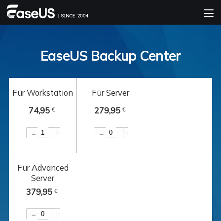
EaseUS Backup Center
Für Workstation
Für Server
74,95
279,95
€
€
Für Advanced
Server
379,95
€