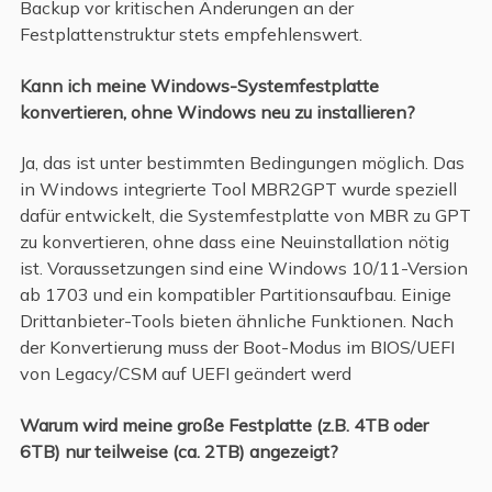
Backup vor kritischen Änderungen an der
Festplattenstruktur stets empfehlenswert.
Kann ich meine Windows-Systemfestplatte
konvertieren, ohne Windows neu zu installieren?
Ja, das ist unter bestimmten Bedingungen möglich. Das
in Windows integrierte Tool MBR2GPT wurde speziell
dafür entwickelt, die Systemfestplatte von MBR zu GPT
zu konvertieren, ohne dass eine Neuinstallation nötig
ist. Voraussetzungen sind eine Windows 10/11-Version
ab 1703 und ein kompatibler Partitionsaufbau. Einige
Drittanbieter-Tools bieten ähnliche Funktionen. Nach
der Konvertierung muss der Boot-Modus im BIOS/UEFI
von Legacy/CSM auf UEFI geändert werd
Warum wird meine große Festplatte (z.B. 4TB oder
6TB) nur teilweise (ca. 2TB) angezeigt?