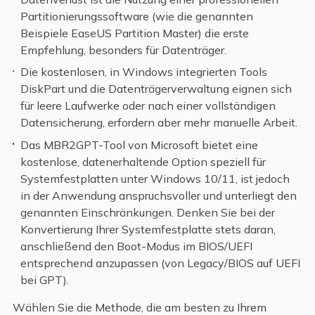
Partitionierungssoftware (wie die genannten
Beispiele EaseUS Partition Master) die erste
Empfehlung, besonders für Datenträger.
Die kostenlosen, in Windows integrierten Tools
DiskPart und die Datenträgerverwaltung eignen sich
für leere Laufwerke oder nach einer vollständigen
Datensicherung, erfordern aber mehr manuelle Arbeit.
Das MBR2GPT-Tool von Microsoft bietet eine
kostenlose, datenerhaltende Option speziell für
Systemfestplatten unter Windows 10/11, ist jedoch
in der Anwendung anspruchsvoller und unterliegt den
genannten Einschränkungen. Denken Sie bei der
Konvertierung Ihrer Systemfestplatte stets daran,
anschließend den Boot-Modus im BIOS/UEFI
entsprechend anzupassen (von Legacy/BIOS auf UEFI
bei GPT).
Wählen Sie die Methode, die am besten zu Ihrem