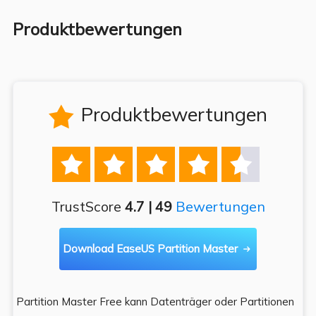
Produktbewertungen
Produktbewertungen






TrustScore
4.7 | 49
Bewertungen
Download EaseUS Partition Master

Partition Master Free kann Datenträger oder Partitionen
Di