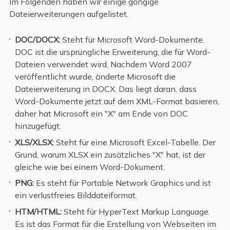
Im Folgenden haben wir einige gängige
Dateierweiterungen aufgelistet.
DOC/DOCX:
Steht für Microsoft Word-Dokumente.
DOC ist die ursprüngliche Erweiterung, die für Word-
Dateien verwendet wird. Nachdem Word 2007
veröffentlicht wurde, änderte Microsoft die
Dateierweiterung in DOCX. Das liegt daran, dass
Word-Dokumente jetzt auf dem XML-Format basieren,
daher hat Microsoft ein "X" am Ende von DOC
hinzugefügt.
XLS/XLSX:
Steht für eine Microsoft Excel-Tabelle. Der
Grund, warum XLSX ein zusätzliches "X" hat, ist der
gleiche wie bei einem Word-Dokument.
PNG:
Es steht für Portable Network Graphics und ist
ein verlustfreies Bilddateiformat.
HTM/HTML:
Steht für HyperText Markup Language.
Es ist das Format für die Erstellung von Webseiten im