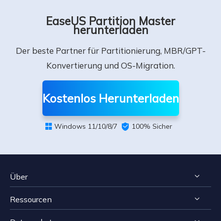
EaseUS Partition Master
herunterladen
Der beste Partner für Partitionierung, MBR/GPT-
Konvertierung und OS-Migration.
Kostenlos Herunterladen
Windows 11/10/8/7

100% Sicher

Über
Ressourcen
Impressum