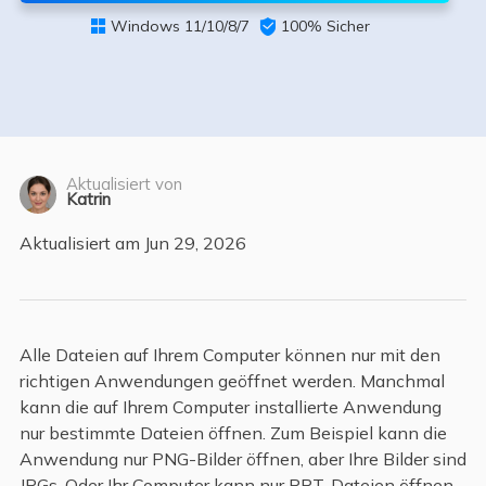
Windows 11/10/8/7

100% Sicher

Aktualisiert von
Katrin
Aktualisiert am Jun 29, 2026
Alle Dateien auf Ihrem Computer können nur mit den
richtigen Anwendungen geöffnet werden. Manchmal
kann die auf Ihrem Computer installierte Anwendung
nur bestimmte Dateien öffnen. Zum Beispiel kann die
Anwendung nur PNG-Bilder öffnen, aber Ihre Bilder sind
JPGs. Oder Ihr Computer kann nur PPT-Dateien öffnen,