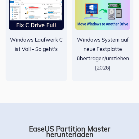
Windows Laufwerk C
Windows System auf
ist Voll - So geht's
neue Festplatte
übertragen/umziehen
[2026]
EaseUS Partition Master
herunterladen