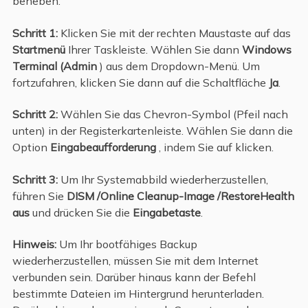
beheben:
Schritt 1:
Klicken Sie mit der rechten Maustaste auf das
Startmenü
Ihrer Taskleiste. Wählen Sie dann
Windows
Terminal (Admin
) aus dem Dropdown-Menü. Um
fortzufahren, klicken Sie dann auf die Schaltfläche
Ja
.
Schritt 2:
Wählen Sie das Chevron-Symbol (Pfeil nach
unten) in der Registerkartenleiste. Wählen Sie dann die
Option
Eingabeaufforderung
, indem Sie auf klicken.
Schritt 3:
Um Ihr Systemabbild wiederherzustellen,
führen Sie
DISM /Online Cleanup-Image /RestoreHealth
aus
und drücken Sie die
Eingabetaste
.
Hinweis:
Um Ihr bootfähiges Backup
wiederherzustellen, müssen Sie mit dem Internet
verbunden sein. Darüber hinaus kann der Befehl
bestimmte Dateien im Hintergrund herunterladen.