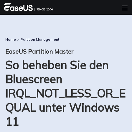
Home
>
Partition Management
EaseUS Partition Master
So beheben Sie den
Bluescreen
IRQL_NOT_LESS_OR_E
QUAL unter Windows
11