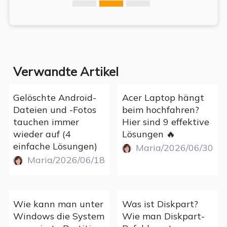
Verwandte Artikel
Gelöschte Android-
Acer Laptop hängt
Dateien und -Fotos
beim hochfahren?
tauchen immer
Hier sind 9 effektive
wieder auf (4
Lösungen 🔥
einfache Lösungen)
Maria/2026/06/30
Maria/2026/06/18
Wie kann man unter
Was ist Diskpart?
Windows die System
Wie man Diskpart-