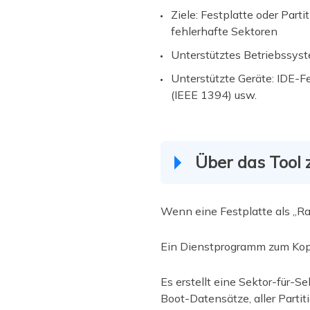
Ziele:
Festplatte oder Parti
fehlerhafte Sektoren
Unterstütztes Betriebssyst
Unterstützte Geräte: IDE-F
(IEEE 1394) usw.
Über das Tool
Wenn eine Festplatte als „Ra
Ein Dienstprogramm zum Kopi
Es erstellt eine Sektor-für-S
Boot-Datensätze, aller Parti