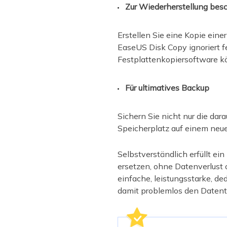
Zur Wiederherstellung besc
Erstellen Sie eine Kopie eine
EaseUS Disk Copy ignoriert f
Festplattenkopiersoftware kö
Für ultimatives Backup
Sichern Sie nicht nur die da
Speicherplatz auf einem neue
Selbstverständlich erfüllt e
ersetzen, ohne Datenverlust 
einfache, leistungsstarke, d
damit problemlos den Datentr