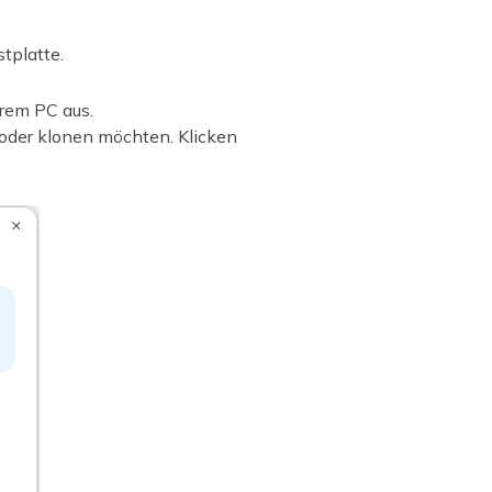
tplatte.
hrem PC aus.
 oder klonen möchten. Klicken