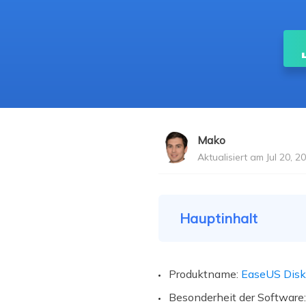
Weit
Mako
Aktualisiert am Jul 20, 2
Hauptinhalt
Produktname:
EaseUS Disk
Besonderheit der Software