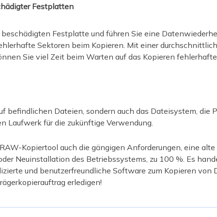
hädigter Festplatten
r beschädigten Festplatte und führen Sie eine Datenwiederher
ehlerhafte Sektoren beim Kopieren. Mit einer durchschnittlic
nnen Sie viel Zeit beim Warten auf das Kopieren fehlerhafte
rauf befindlichen Dateien, sondern auch das Dateisystem, die 
n Laufwerk für die zukünftige Verwendung.
in RAW-Kopiertool auch die gängigen Anforderungen, eine alte 
oder Neuinstallation des Betriebssystems, zu 100 %. Es hande
edizierte und benutzerfreundliche Software zum Kopieren von 
ägerkopierauftrag erledigen!