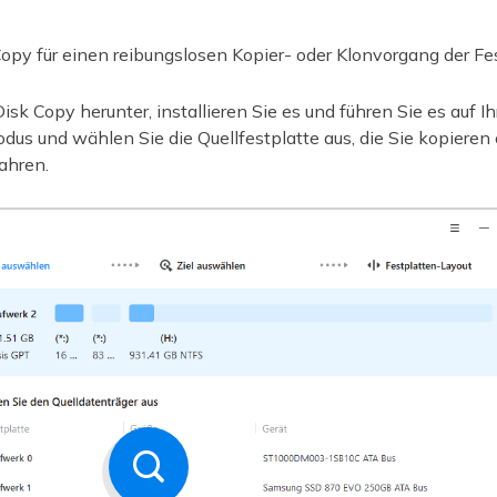
opy für einen reibungslosen Kopier- oder Klonvorgang der Fes
k Copy herunter, installieren Sie es und führen Sie es auf I
odus und wählen Sie die Quellfestplatte aus, die Sie kopieren
ahren.