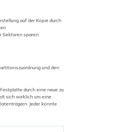
stellung auf der Kopie durch.
hen
r Sektoren sparen.
Partitionszuordnung und den
Festplatte durch eine neue zu
lt sich wirklich um eine
Datenträgern. Jeder könnte