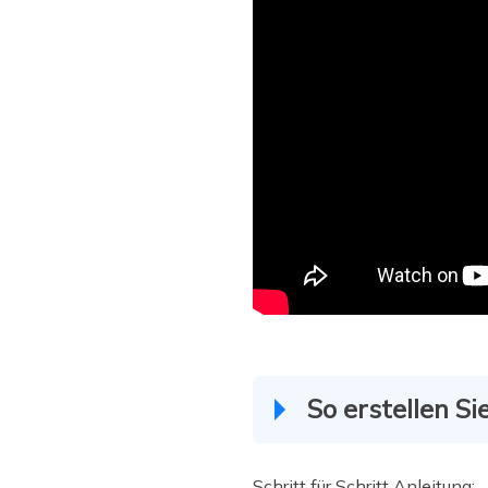
So erstellen S
Schritt für Schritt Anleitung: