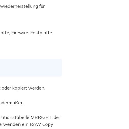
wiederherstellung für
atte, Firewire-Festplatte
t oder kopiert werden.
endermaßen:
artitionstabelle MBR/GPT, der
ie verwenden ein RAW Copy