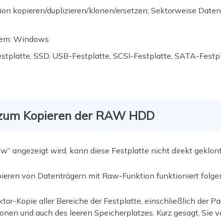
tion kopieren/duplizieren/klonen/ersetzen; Sektorweise Daten
em:
Windows
estplatte, SSD, USB-Festplatte, SCSI-Festplatte, SATA-Festpl
 zum Kopieren der RAW HDD
w“ angezeigt wird, kann diese Festplatte nicht direkt geklon
eren von Datenträgern mit Raw-Funktion funktioniert folg
ektor-Kopie aller Bereiche der Festplatte, einschließlich der P
tionen und auch des leeren Speicherplatzes. Kurz gesagt, S