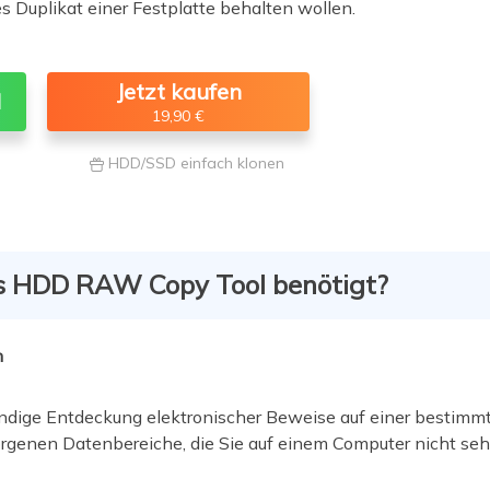
s Duplikat einer Festplatte behalten wollen.
Jetzt kaufen
d
19,90 €
HDD/SSD einfach klonen

 HDD RAW Copy Tool benötigt?
n
ändige Entdeckung elektronischer Beweise auf einer bestimmt
borgenen Datenbereiche, die Sie auf einem Computer nicht seh