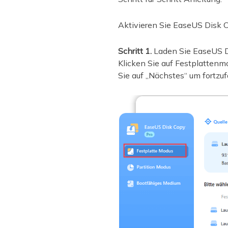
Aktivieren Sie EaseUS Disk C
Schritt 1.
Laden Sie EaseUS Dis
Klicken Sie auf Festplattenm
Sie auf „Nächstes“ um fortzuf