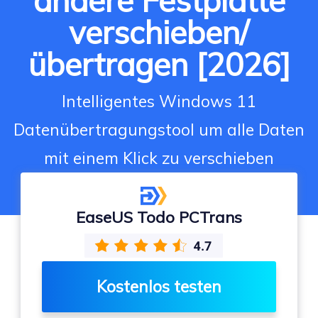
andere Festplatte
verschieben/
übertragen [2026]
Intelligentes Windows 11
Datenübertragungstool um alle Daten
mit einem Klick zu verschieben
EaseUS Todo PCTrans
Kostenlos testen