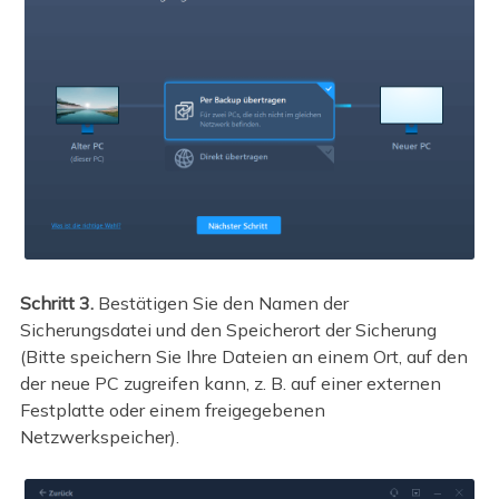
Schritt 3.
Bestätigen Sie den Namen der
Sicherungsdatei und den Speicherort der Sicherung
(Bitte speichern Sie Ihre Dateien an einem Ort, auf den
der neue PC zugreifen kann, z. B. auf einer externen
Festplatte oder einem freigegebenen
Netzwerkspeicher).