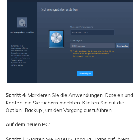
Schritt 4.
Markieren Sie die Anwendungen, Dateien und
Konten, die Sie sichern möchten. Klicken Sie auf die
Option „Backup“, um den Vorgang auszuführen.
Auf dem neuen PC:
Schritt 1.
Starten Sie EaseUS Todo PCTrans auf Ihrem