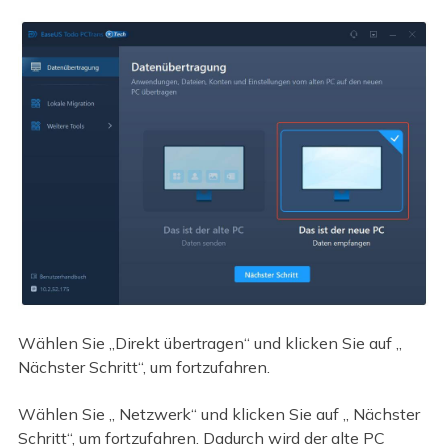
Wählen Sie „Direkt übertragen“ und klicken Sie auf „
Nächster Schritt“, um fortzufahren.
Wählen Sie „ Netzwerk“ und klicken Sie auf „ Nächster
Schritt“, um fortzufahren. Dadurch wird der alte PC