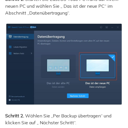
neuen PC und wählen Sie „ Das ist der neue PC“ im
Abschnitt „Datenübertragung“.
Schritt 2.
Wählen Sie „Per Backup übertragen“ und
klicken Sie auf „ Nächster Schritt“.