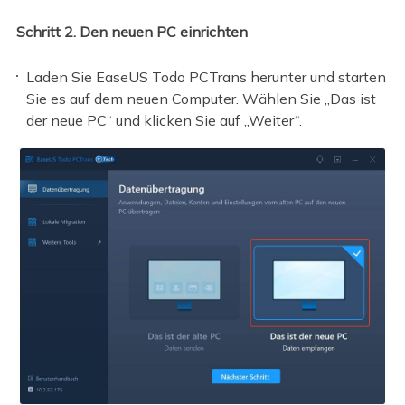
Schritt 2. Den neuen PC einrichten
Laden Sie EaseUS Todo PCTrans herunter und starten
Sie es auf dem neuen Computer. Wählen Sie „Das ist
der neue PC“ und klicken Sie auf „Weiter“.