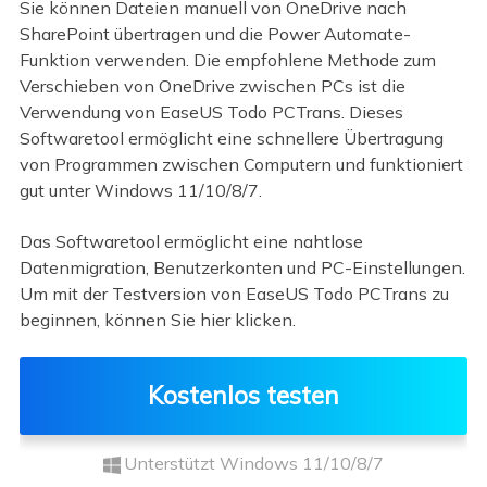
Sie können Dateien manuell von OneDrive nach
SharePoint übertragen und die Power Automate-
Funktion verwenden. Die empfohlene Methode zum
Verschieben von OneDrive zwischen PCs ist die
Verwendung von EaseUS Todo PCTrans. Dieses
Softwaretool ermöglicht eine schnellere Übertragung
von Programmen zwischen Computern und funktioniert
gut unter Windows 11/10/8/7.
Das Softwaretool ermöglicht eine nahtlose
Datenmigration, Benutzerkonten und PC-Einstellungen.
Um mit der Testversion von EaseUS Todo PCTrans zu
beginnen, können Sie hier klicken.
Kostenlos testen
Unterstützt Windows 11/10/8/7