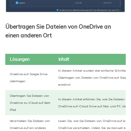
Übertragen Sie Dateien von OneDrive an
einen anderen Ort
Lösungen
Inhalt
In diesem Artikel wurden drei einfache Schritte z
Onedrive auf Google Drive
Übertragen von Dateien von OneDrive auf Google 
übertragen
erwähnt.
Übertragen Sie Dateien von
In diesem Artikel erfahren Sie, wie Sie Dateien von
Onedrive zu iCloud auf dem
OneDrive auf iCloud Drive auf Mac und PC übertr
iPad
Verschieben Sie Dateien von
Lesen Sie, wie Sie Dateien von OneDrive auf ein a
Onedrive auf ein anderes
OneDrive verschieben, indem Sie sie manuell kopie