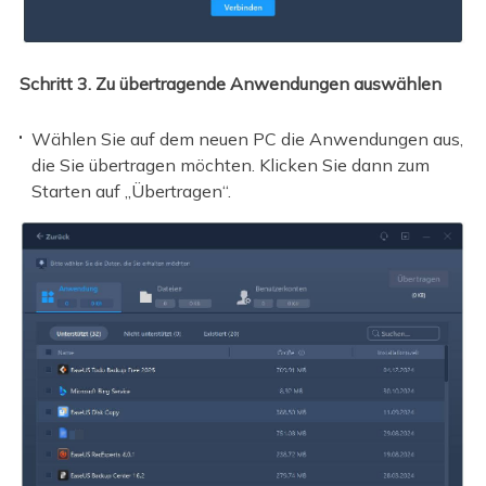
Schritt 3. Zu übertragende Anwendungen auswählen
Wählen Sie auf dem neuen PC die Anwendungen aus,
die Sie übertragen möchten. Klicken Sie dann zum
Starten auf „Übertragen“.