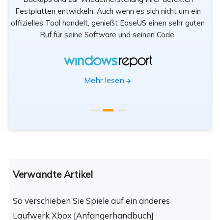
Festplatten entwickeln. Auch wenn es sich nicht um ein
offizielles Tool handelt, genießt EaseUS einen sehr guten
Tr
Ruf für seine Software und seinen Code.
App
Mehr lesen
Verwandte Artikel
So verschieben Sie Spiele auf ein anderes
Laufwerk Xbox [Anfängerhandbuch]