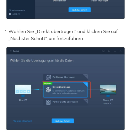
Wählen Sie „Direkt übertragen“ und klicken Sie auf
„Nächster Schritt“, um fortzufahren.