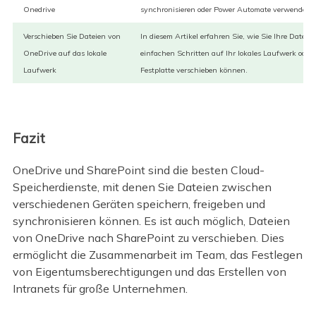
Onedrive
synchronisieren oder Power Automate verwenden.
Verschieben Sie Dateien von
In diesem Artikel erfahren Sie, wie Sie Ihre Dateien
OneDrive auf das lokale
einfachen Schritten auf Ihr lokales Laufwerk oder 
Laufwerk
Festplatte verschieben können.
Fazit
OneDrive und SharePoint sind die besten Cloud-
Speicherdienste, mit denen Sie Dateien zwischen
verschiedenen Geräten speichern, freigeben und
synchronisieren können. Es ist auch möglich, Dateien
von OneDrive nach SharePoint zu verschieben. Dies
ermöglicht die Zusammenarbeit im Team, das Festlegen
von Eigentumsberechtigungen und das Erstellen von
Intranets für große Unternehmen.