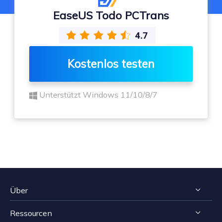
EaseUS Todo PCTrans
Kostenlos testen
Unterstützt Windows 11/10/8/7
Über
Ressourcen
Impressum