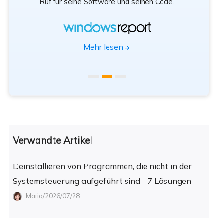
Ruf für seine Software und seinen Code.
App
Mehr lesen
Verwandte Artikel
Deinstallieren von Programmen, die nicht in der
Systemsteuerung aufgeführt sind - 7 Lösungen
Maria/2026/07/28