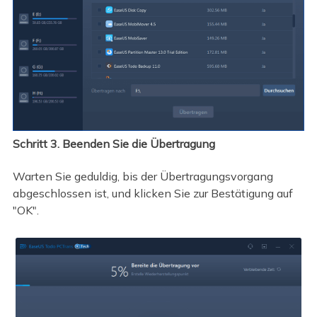
Schritt 3. Beenden Sie die Übertragung
Warten Sie geduldig, bis der Übertragungsvorgang
abgeschlossen ist, und klicken Sie zur Bestätigung auf
"OK".