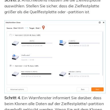
Schritt 3.
Anschließend müssen Sie die Zielfestplatte
auswählen. Stellen Sie sicher, dass die Zielfestplatte
größer als die Quellfestplatte oder -partition ist.
Schritt 4.
Ein Warnfenster informiert Sie darüber, dass
beim Klonen alle Daten auf der Zielfestplatte/-partition
dauerhaft gelöscht werden. Wenn Sie mit dem Klonen