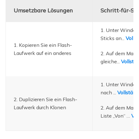
Umsetzbare Lösungen
Schritt-für-S
1. Unter Window
Sticks an...
Volls
1. Kopieren Sie ein Flash-
Laufwerk auf ein anderes
2. Auf dem Mac: 
gleiche...
Vollstä
1. Unter Windows
nach ...
Vollständ
2. Duplizieren Sie ein Flash-
Laufwerk durch Klonen
2. Auf dem Mac:
Liste „Von“ …
Vol