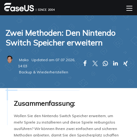
Zwei Methoden: Den Nintendo
Switch Speicher erweitern
Mako
Updated am 07.07.2026,





14:03
Backup & Wiederherstellen
Zusammenfassung:
Wollen Sie den Nintendo Switch Speicher erweitern, um
mehr Spiele zu installieren und diese Spiele reibungslos
ausführen? Wir können Ihnen zwei einfachen und sicheren
Methoden anbieten, damit Sie den Speicherplatz schaffen