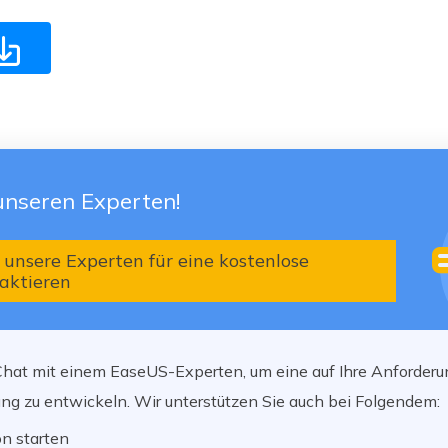

unseren Experten!
m unsere Experten für eine kostenlose
aktieren
-Chat mit einem EaseUS-Experten, um eine auf Ihre Anforder
g zu entwickeln. Wir unterstützen Sie auch bei Folgendem:
n starten