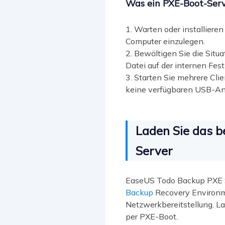
Was ein PXE-Boot-Serve
1. Warten oder installiere
Computer einzulegen.
2. Bewältigen Sie die Situ
Datei auf der internen Fes
3. Starten Sie mehrere Cl
keine verfügbaren USB-An
Laden Sie das 
Server
EaseUS Todo Backup PXE Se
Backup
Recovery Environme
Netzwerkbereitstellung. L
per PXE-Boot.