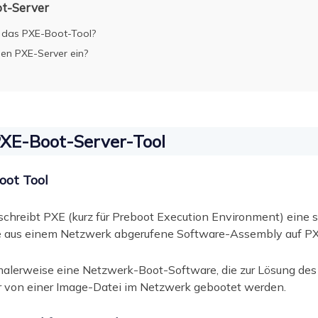
t-Server
d das PXE-Boot-Tool?
inen PXE-Server ein?
PXE-Boot-Server-Tool
oot Tool
chreibt PXE (kurz für Preboot Execution Environment) eine st
e aus einem Netzwerk abgerufene Software-Assembly auf PXE
malerweise eine Netzwerk-Boot-Software, die zur Lösung des
r von einer Image-Datei im Netzwerk gebootet werden.