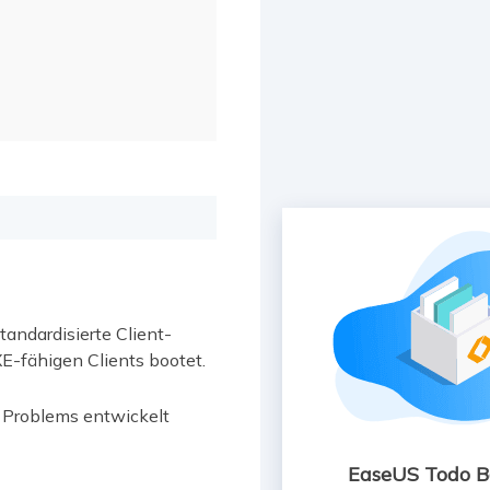
andardisierte Client-
-fähigen Clients bootet.
 Problems entwickelt
EaseUS Todo 