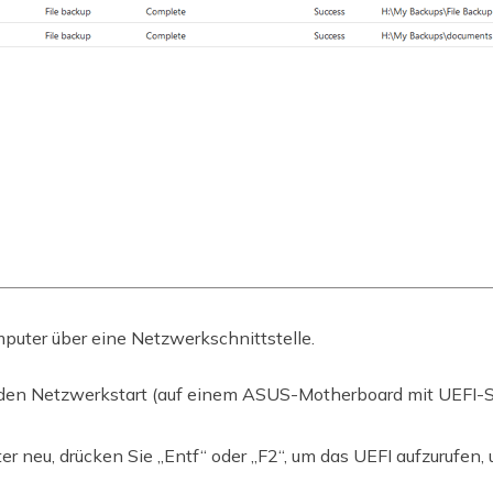
mputer über eine Netzwerkschnittstelle.
e den Netzwerkstart (auf einem ASUS-Motherboard mit UEFI-St
er neu, drücken Sie „Entf“ oder „F2“, um das UEFI aufzurufen