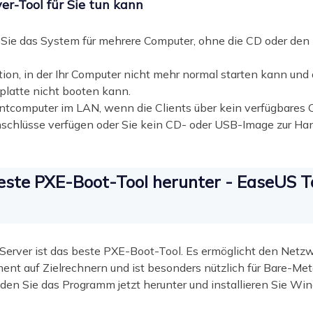
r-Tool für Sie tun kann
n Sie das System für mehrere Computer, ohne die CD oder den 
ation, in der Ihr Computer nicht mehr normal starten kann un
tplatte nicht booten kann.
ientcomputer im LAN, wenn die Clients über kein verfügbar
schlüsse verfügen oder Sie kein CD- oder USB-Image zur Ha
beste PXE-Boot-Tool herunter - EaseUS 
rver ist das beste PXE-Boot-Tool. Es ermöglicht den Netzw
nt auf Zielrechnern und ist besonders nützlich für Bare-Me
aden Sie das Programm jetzt herunter und installieren Sie W