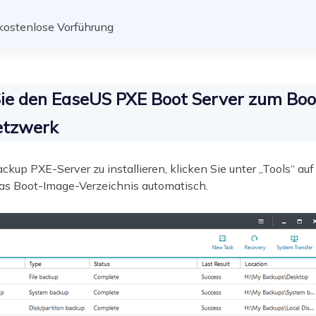
kostenlose Vorführung
ie den EaseUS PXE Boot Server zum Bo
etzwerk
up PXE-Server zu installieren, klicken Sie unter „Tools“ au
das Boot-Image-Verzeichnis automatisch.