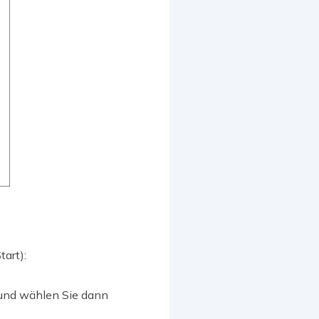
art):
, und wählen Sie dann