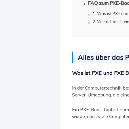
FAQ zum PXE-Boo
1. Was ist PXE un
2. Wie richte ich e
Alles über das 
Was ist PXE und PXE B
In der Computertechnik bes
Server-Umgebung, die ein
Ein PXE-Boot-Tool ist nor
wurde, dass viele Compute