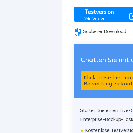
Testversion
Win Version
Sauberer Download
Chatten Sie mit 
Klicken Sie hier, u
Bewertung zu kont
Starten Sie einen Live
Enterprise-Backup-Lösun
Kostenlose Testversio