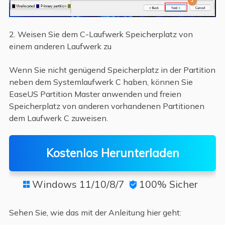
2. Weisen Sie dem C-Laufwerk Speicherplatz von
einem anderen Laufwerk zu
Wenn Sie nicht genügend Speicherplatz in der Partition
neben dem Systemlaufwerk C haben, können Sie
EaseUS Partition Master anwenden und freien
Speicherplatz von anderen vorhandenen Partitionen
dem Laufwerk C zuweisen.
Kostenlos Herunterladen
Windows 11/10/8/7
100% Sicher


Sehen Sie, wie das mit der Anleitung hier geht: