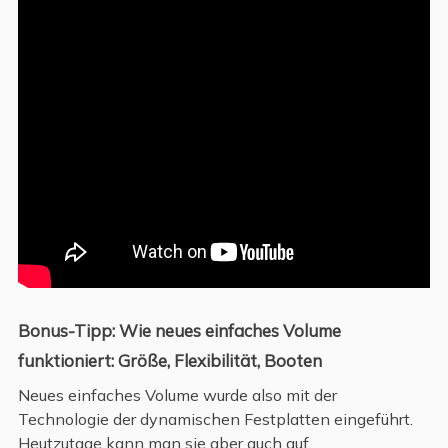
Bonus-Tipp: Wie neues einfaches Volume
funktioniert: Größe, Flexibilität, Booten
Neues einfaches Volume wurde also mit der
Technologie der dynamischen Festplatten eingeführt.
Heutzutage kann man sie aber auch auf