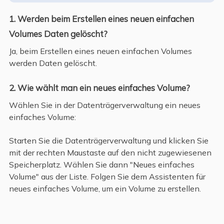
1. Werden beim Erstellen eines neuen einfachen
Volumes Daten gelöscht?
Ja, beim Erstellen eines neuen einfachen Volumes
werden Daten gelöscht.
2. Wie wählt man ein neues einfaches Volume?
Wählen Sie in der Datenträgerverwaltung ein neues
einfaches Volume:
Starten Sie die Datenträgerverwaltung und klicken Sie
mit der rechten Maustaste auf den nicht zugewiesenen
Speicherplatz. Wählen Sie dann "Neues einfaches
Volume" aus der Liste. Folgen Sie dem Assistenten für
neues einfaches Volume, um ein Volume zu erstellen.