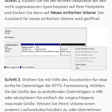
Schritt 2.
Klicken Sie mit der rechten Maustaste auf den
nicht zugewiesenen Speicherplatz auf Ihrer Festplatte,
und klicken Sie dann auf
Neues einfaches Volume
. Der
Assistent für neues einfaches Volume wird geöffnet.
Schritt 3.
Wählen Sie mit Hilfe des Assistenten für neue
einfache Datenträger die NTFS-Formatierung. Wählen
Sie die Größe des zu erstellenden Datenträgers in MB
oder akzeptieren Sie einfach die vorgeschlagene
maximale Größe. Weisen Sie Ihrem Volume einen
anderen Laufwerksbuchstaben zu, oder übernehmen