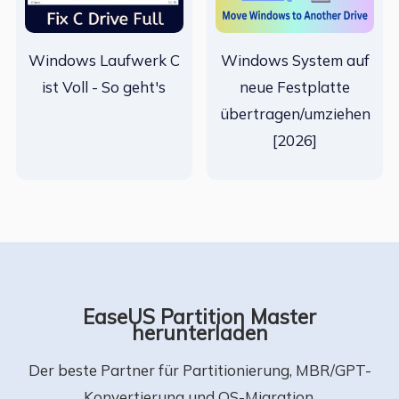
Windows Laufwerk C
Windows System auf
ist Voll - So geht's
neue Festplatte
übertragen/umziehen
[2026]
EaseUS Partition Master
herunterladen
Der beste Partner für Partitionierung, MBR/GPT-
Konvertierung und OS-Migration.